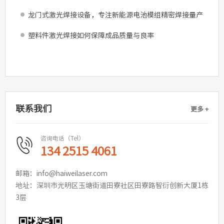
龙门式激光焊接设备，专注新能源电池模组精密焊接量产
塑料件激光焊接如何保障成品质量与良率
联系我们
更多 +
咨询电话（Tel）
134 2515 4061
邮箱：info@haiweilaser.com
地址：深圳市光明区玉塘街道田寮社区田寮路智衍创新大厦1栋
3层