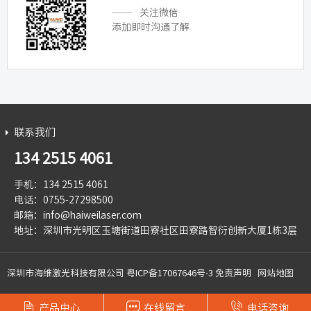
关注微信
添加即时沟通了解
联系我们
134 2515 4061
手机：134 2515 4061
电话：0755-27298500
邮箱：info@haiweilaser.com
地址：深圳市光明区玉塘街道田寮社区田寮路智衍创新大厦1栋3层
深圳市海维激光科技有限公司
粤ICP备17067646号-3
免责声明
网站地图



产品中心
在线留言
电话咨询