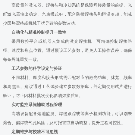
高质量的激光器、焊接头和冷却系统是保障焊接质量的前提。光
纤激光器输出稳定、光束模式好，配合防撞焊接头和恒温冷却，能减
少因热漂移或机械干扰导致的参数波动。
自动化与精准控制提升一致性
采用数控平台或机器人集成的激光焊接机，可精确控制焊接路
径、速度和焦点位置。通过预设工艺参数，避免人工操作误差，确保
每条焊缝重复一致。
工艺参数的科学设定与验证
不同材料、厚度和接头形式需匹配对应的激光功率、脉宽、频率
和离焦量。建议通过工艺试验建立参数数据库，并定期使用试片进行
验证，防止因材料批次变化影响焊接质量。
实时监控系统辅助过程管理
高端设备配备熔池监测、焊缝跟踪或等离子检测功能，可识别未
熔合、偏焊或气孔风险，及时报警或自动调整，提升过程可控性。
定期维护与校准不可忽视