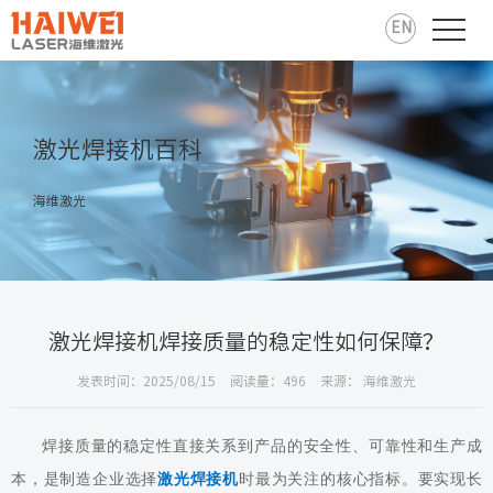
EN
激光焊接机百科
海维激光
激光焊接机焊接质量的稳定性如何保障？
发表时间：2025/08/15
阅读量：496
来源： 海维激光
焊接质量的稳定性直接关系到产品的安全性、可靠性和生产成
本，是制造企业选择
激光焊接机
时最为关注的核心指标。要实现长