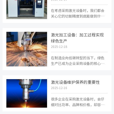
在考虑采购激光设备时，我们都会
关心它的切割精度到底能做到什么
水平。这个问题很实际，但答案并
不简单。因为激光切割设备的精度...
激光加工设备：加工过程实现
绿色生产​
2025-12-18
在制造业向低碳转型的当下，绿色
生产已成为企业采购设备的核心考
量之一。激光加工设备作为高效环
保的代表，尤其以激光切割设备为...
激光设备维护保养的重要性
2025-12-16
很多企业在采购激光设备时，会仔
细对比功率、品牌和价格，却容易
忽视后续的维护成本和保养要求。