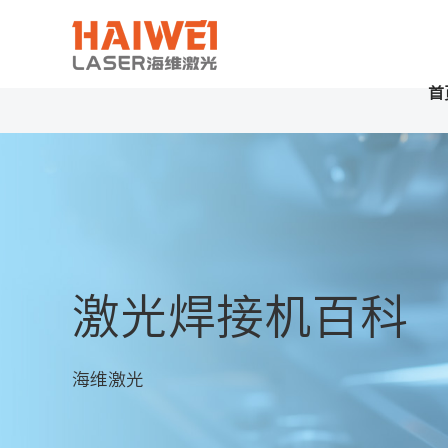
首
激光焊接机百科
海维激光