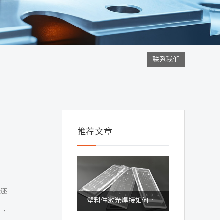
联系我们
推荐文章
边还
塑料件激光焊接如何保障成品质量与良率
题，