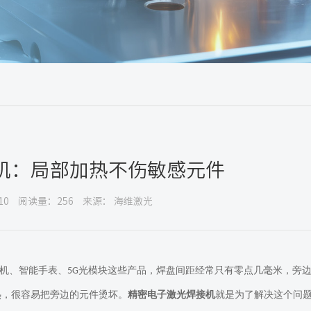
机：局部加热不伤敏感元件
10
阅读量：256
来源： 海维激光
机、智能手表、
光模块这些产品，焊盘间距经常只有零点几毫米，旁
5G
热，很容易把旁边的元件烫坏。
精密电子激光焊接机
就是为了解决这个问