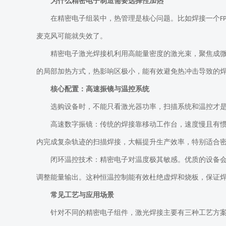
为什么精密电子制造需要选择性加热
在精密电子组装中，热管理是核心
问题
。比如焊接一个
F
麦克风可能就失效了。
精密电子激光焊接机利用高能量密度的激光束，聚焦成
的局部加热方式，热影响区极小，能有效避免热冲击导致的
核心配置：高速振镜与温控系统
选购设备时，不能只看激光器功率，扫描系统和温控才
高速数字振镜：传统的焊接靠移动工作台，速度慢且有
内完成复杂轨迹的扫描焊接，大幅提升生产效率，特别适合
闭环温控技术：精密电子对温度极其敏感。优质的设备
调整能量输出。这种恒温控制能有效杜绝虚焊和烧板，保证
常见工艺与应用场景
针对不同的精密电子组件，激光焊接主要有三种工艺方