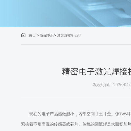

>
>
首页
新闻中心
激光焊接机百科
精密电子激光焊接
发表时间：2026/04/
现在的电子产品越做越小，内部空间寸土寸金。像
耳
TWS
紧挨着不耐高温的传感器或芯片。传统的回流焊是大面积加