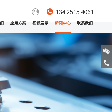
134 2515 4061
EN
们
应用方案
视频展示
新闻中心
联系我们
关注
微信
服务
热线
回到
顶部