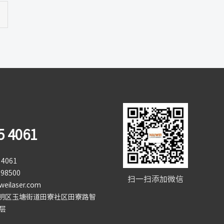
5 4061
4061
98500
扫一扫添加微信
eilaser.com
明区玉塘街道田寮社区田寮路智
层