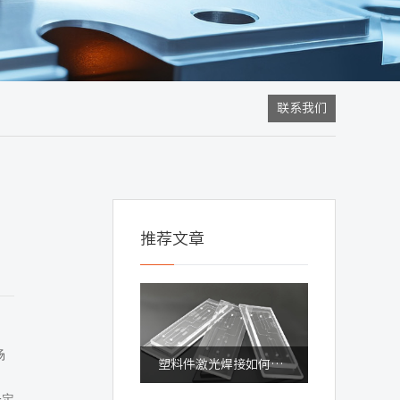
联系我们
推荐文章
场
塑料件激光焊接如何保障成品质量与良率
一定