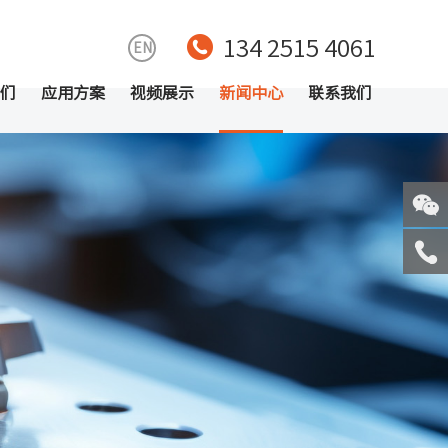
134 2515 4061
EN
们
应用方案
视频展示
新闻中心
联系我们
关注
微信
服务
热线
回到
顶部