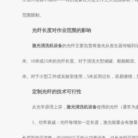
范围限制。
光纤长度对作业范围的影响
激光清洗机设备
的光纤主要负责将激光从发生器传输到
米、10米或15米的光纤长度。对于清洗大型储罐、船舶舱室、
米。对于小型工件或实验室使用，5米反而过长，容易缠绕，
定制光纤的技术可行性
从光学原理上讲，
激光清洗机设备
使用的光纤（通常为
1、功率衰减：光纤每增加一定长度，激光能量会有微量衰减
长度影响可忽略；但100W以下的小功率设备，过长光纤可