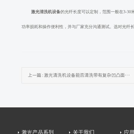
激光清洗机设备
的光纤长度可以定制，范围一般在3-3
功率损耗和操作便利性，并与厂家充分沟通测试。选对光纤
上一篇 : 激光清洗机设备能否清洗带有复杂凹凸面的工件
激光产品系列
关于我们
应