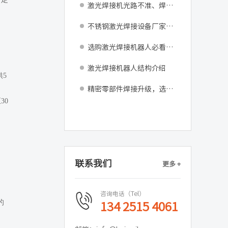
激光焊接机光路不准、焊点偏差如何调试修复？
不锈钢激光焊接设备厂家：告别返工困扰，助力车间产能跃升
选购激光焊接机器人必看：发那科M-10iD核心设备参数与产线适配指南
激光焊接机器人结构介绍
5
精密零部件焊接升级，选用精密激光焊接机器更省心
30
联系我们
更多 +
咨询电话（Tel）
的
134 2515 4061