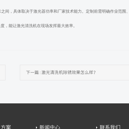
0米之间，具体取决于激光器功率和厂家技术能力。定制前需明确作业范围
长度，能让激光清洗机在现场发挥最大效率。
下一篇 : 激光清洗机除锈效果怎么样？
用方案
新闻中心
联系我们