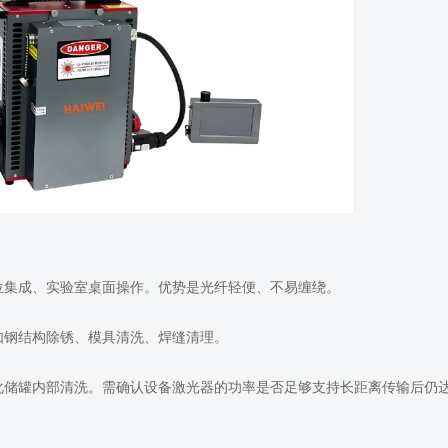
工位集成、实验室桌面操作。优势是光纤轻便、不易缠绕。
，如钢结构除锈、模具清洗、焊缝清理。
、石化储罐内部清洗。需确认设备激光器的功率是否足够支持长距离传输后仍