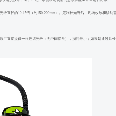
直径的10-15倍（约150-200mm）。定制长光纤后，现场收放和移动
若原厂直接提供一根连续光纤（无中间接头），损耗最小；如果是通过延长
。