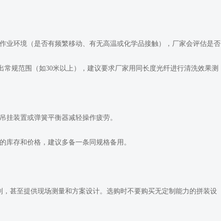
、作业环境（是否有频繁移动、有无高温或化学品接触），厂家会评估是否
出常规范围（如30米以上），建议要求厂家用同长度光纤进行清洗效果测
配吊挂装置或弹簧平衡器减轻操作疲劳。
件的库存和价格，建议多备一条同规格备用。
制，甚至提供现场测量和方案设计。选购时不要购买无定制能力的拼装设