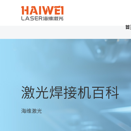
首
激光焊接机百科
海维激光