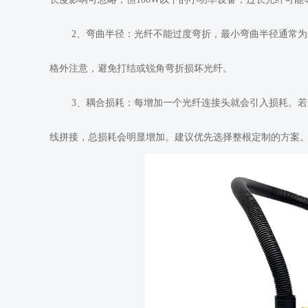
2、弯曲半径：光纤不能过度弯折，最小弯曲半径通常为光纤
格外注意，避免打结或锐角弯折损坏光纤。
3、耦合损耗：每增加一个光纤连接头就会引入损耗。
线拼接，总损耗会明显增加。建议优先选择整根定制的方案