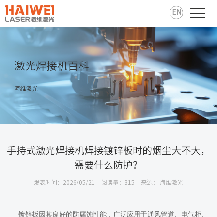
EN
激光焊接机百科
海维激光
手持式激光焊接机焊接镀锌板时的烟尘大不大，
需要什么防护？
发表时间：2026/05/21
阅读量：315
来源： 海维激光
镀锌板因其良好的防腐蚀性能，广泛应用于通风管道、电气柜、