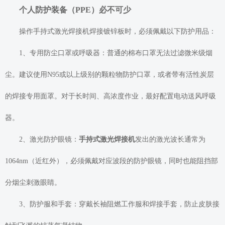
个人防护装备（PPE）必不可少
操作手持式激光焊接机焊接镀锌板时，必须佩戴以下防护用品：
1、专用防尘口罩或呼吸器：普通的棉布口罩无法过滤微米级烟
尘。建议使用N95或以上级别的颗粒物防护口罩，或者带有活性炭层
的焊接专用面罩。对于长时间、高浓度作业，最好配置电动送风呼吸
器。
2、激光防护眼镜：
手持式激光焊接机
发出的激光波长通常为
1064nm（近红外），必须佩戴对应波段的防护眼镜，同时也能阻挡部
分烟尘刺激眼睛。
3、防护服和手套：穿戴长袖阻燃工作服和焊接手套，防止皮肤接