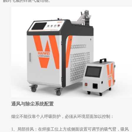
触到飞溅的锌蒸气凝结物。
通风与除尘系统配置
烟尘不能仅靠个人呼吸防护，必须从环境层面加以控制：
1、局部排风：在焊接工位上方或侧面设置可调节的吸气臂，吸风