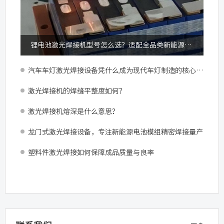
锂电池激光焊接机型号怎么选？适配全品类新能源锂电加工
汽车车灯激光焊接设备凭什么成为现代车灯制造的核心配置？
激光焊接机的焊缝平整度如何？
激光焊接机熔深是什么意思？
龙门式激光焊接设备，专注新能源电池模组精密焊接量产
塑料件激光焊接如何保障成品质量与良率