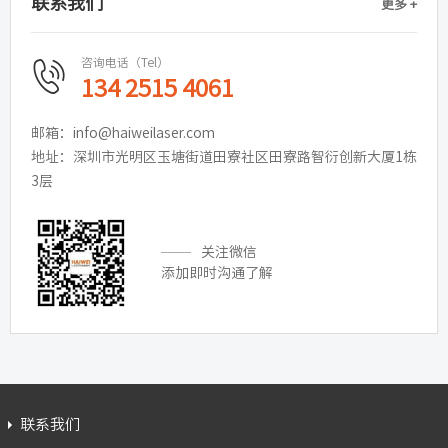
联系我们
更多 +
咨询电话（Tel）
134 2515 4061
邮箱：info@haiweilaser.com
地址：深圳市光明区玉塘街道田寮社区田寮路智衍创新大厦1栋
3层
关注微信
添加即时沟通了解
联系我们