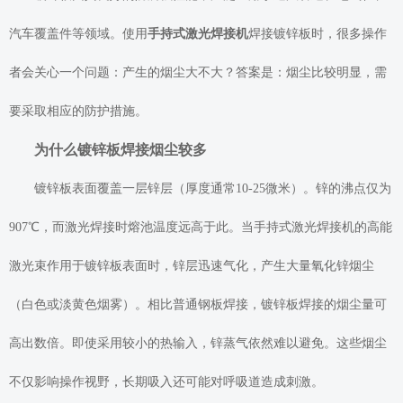
汽车覆盖件等领域。使用
手持式激光焊接机
焊接镀锌板时，很多操作
者会关心一个问题：产生的烟尘大不大？答案是：烟尘比较明显，需
要采取相应的防护措施。
为什么镀锌板焊接烟尘较多
镀锌板表面覆盖一层锌层（厚度通常10-25微米）。锌的沸点仅为
907℃，而激光焊接时熔池温度远高于此。当手持式激光焊接机的高能
激光束作用于镀锌板表面时，锌层迅速气化，产生大量氧化锌烟尘
（白色或淡黄色烟雾）。相比普通钢板焊接，镀锌板焊接的烟尘量可
高出数倍。即使采用较小的热输入，锌蒸气依然难以避免。这些烟尘
不仅影响操作视野，长期吸入还可能对呼吸道造成刺激。