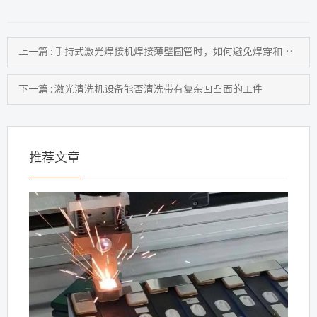
上一篇 : 手持式激光焊接机焊接薄壁圆管时，如何避免焊穿和凹陷
下一篇 : 激光清洗机设备能否清洗带有复杂凹凸面的工件
推荐文章