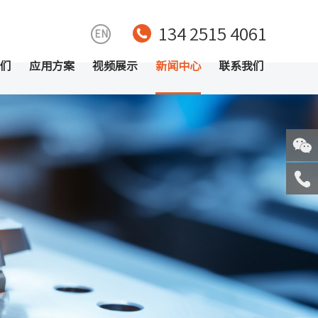
134 2515 4061
EN
们
应用方案
视频展示
新闻中心
联系我们
关注
微信
服务
热线
回到
顶部