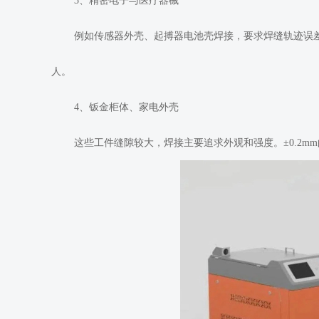
3、精密电子与医疗器械
例如传感器外壳、起搏器电池壳焊接，要求焊缝轨迹误差小于
人。
4、钣金柜体、家电外壳
这些工件缝隙较大，焊接主要追求外观和强度。±0.2