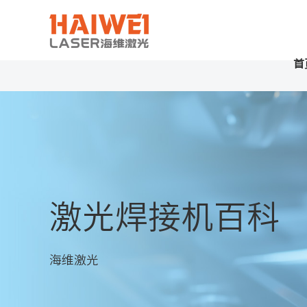
首
激光焊接机百科
海维激光