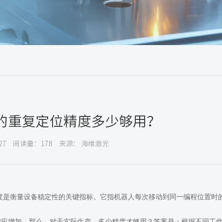
的重复定位精度多少够用？
27
阅读量：178
来源： 海维激光
度是衡量设备稳定性的关键指标。它指机器人每次移动到同一编程位置时
相应增加。那么，对于实际生产，多少精度才够用？答案是：根据不同工