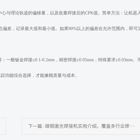
心与理论轨迹的偏移量，以及批量焊接后的CPK值。简单方法：让机器
点偏差，记录最大值和最小值。如果90%以上的偏差在允许范围内，即可
钣金焊接±0.1-0.2mm，精密焊接±0.05mm，特殊要求±0.03mm。
跟踪功能综合选择，才能兼顾质量与成本。
下一篇 : 碳钢激光焊接机实用介绍，覆盖多行业焊接需求