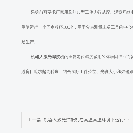
采购前可要求厂家用您的典型工件进行试焊。观察焊缝中
重复运行一个固定程序100次，用千分表测量末端工具的中心
足生产。
机器人激光焊接机
的重复定位精度够用的标准因行业而异：一般
必盲目追求超高精度，结合实际工件公差、光斑大小和焊缝
上一篇 : 机器人激光焊接机在高温高湿环境下运行，需要注意什么