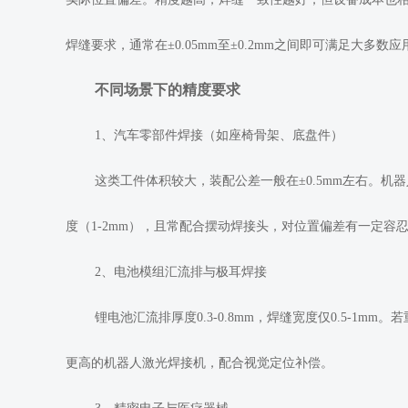
焊缝要求，通常在±0.05mm至±0.2mm之间即可满足大多数应
不同场景下的精度要求
1、汽车零部件焊接（如座椅骨架、底盘件）
这类工件体积较大，装配公差一般在±0.5mm左右。机
度（1-2mm），且常配合摆动焊接头，对位置偏差有一定容
2、电池模组汇流排与极耳焊接
锂电池汇流排厚度0.3-0.8mm，焊缝宽度仅0.5-1mm
更高的机器人激光焊接机，配合视觉定位补偿。