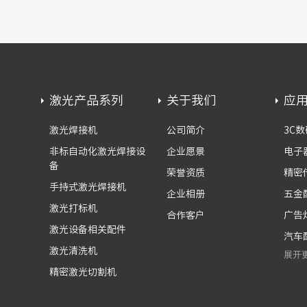
激光产品系列
关于我们
应
激光焊接机
公司简介
3C数
非标自动化激光焊接设
企业愿景
电子
备
荣誉资质
精密
手持式激光焊接机
企业相册
五金
激光打标机
合作客户
广告
激光设备相关配件
汽车
激光清洗机
展开
精密激光切割机