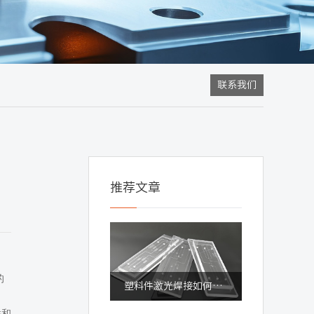
联系我们
推荐文章
的
塑料件激光焊接如何保障成品质量与良率
件和