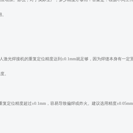
用。
器人激光焊接机的重复定位精度达到±0.1mm就足够，因为焊缝本身有一定
忍度。
。若重复定位精度超过±0.1mm，容易导致偏焊或炸火。建议选用精度±0.05m