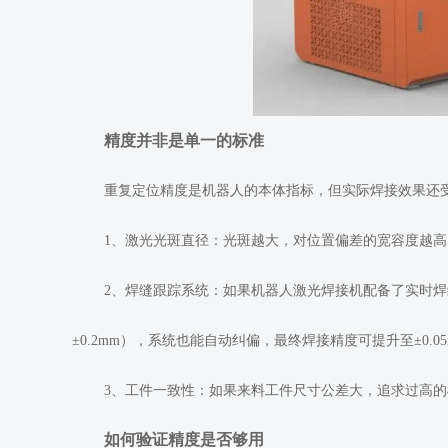
精度并非是单一的标准
重复定位精度是机器人的本体指标，但实际焊接效果还
1、激光光斑直径：光斑越大，对位置偏差的宽容度越高。例
2、焊缝跟踪系统：如果机器人激光焊接机配备了实时
±0.2mm），系统也能自动纠偏，最终焊接精度可提升至±0.0
3、工件一致性：如果来料工件尺寸公差大，追求过高
如何验证精度是否够用