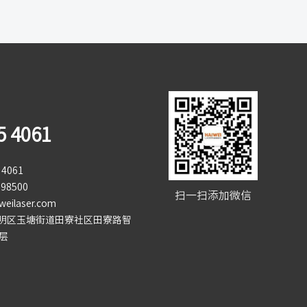
5 4061
4061
98500
扫一扫添加微信
eilaser.com
明区玉塘街道田寮社区田寮路智
层