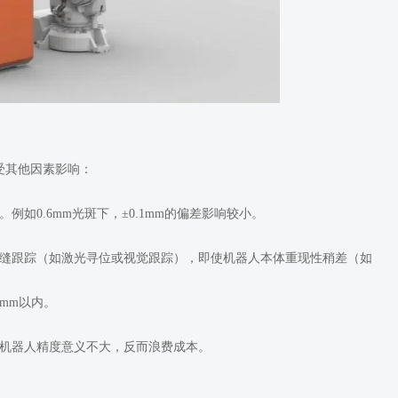
受其他因素影响：
如0.6mm光斑下，±0.1mm的偏差影响较小。
焊缝跟踪（如激光寻位或视觉跟踪），即使机器人本体重现性稍差（如
5mm以内。
的机器人精度意义不大，反而浪费成本。