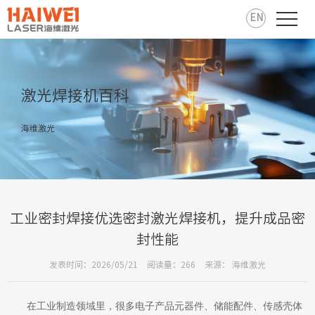
EN
激光焊接机百科
海维激光
工业密封焊接优选密封激光焊接机，提升成品密
封性能
发表时间：2026/05/21
阅读量：266
来源： 海维激光
在工业制造领域里，很多电子产品元器件、储能配件、传感壳体