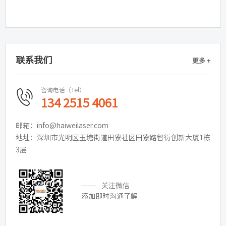
联系我们
更多 +
咨询电话（Tel）
134 2515 4061
邮箱：info@haiweilaser.com
地址：深圳市光明区玉塘街道田寮社区田寮路智衍创新大厦1栋
3层
关注微信
添加即时沟通了解