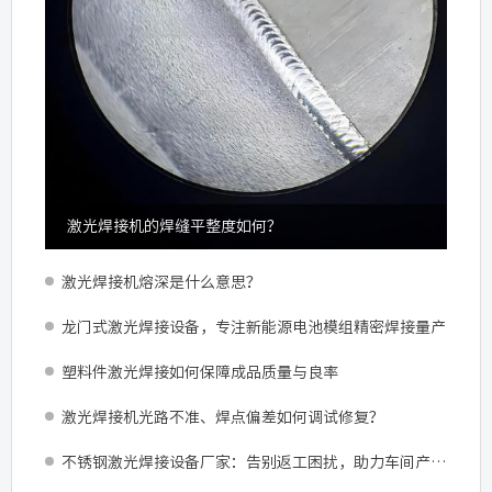
激光焊接机的焊缝平整度如何？
激光焊接机熔深是什么意思？
龙门式激光焊接设备，专注新能源电池模组精密焊接量产
塑料件激光焊接如何保障成品质量与良率
激光焊接机光路不准、焊点偏差如何调试修复？
不锈钢激光焊接设备厂家：告别返工困扰，助力车间产能跃升