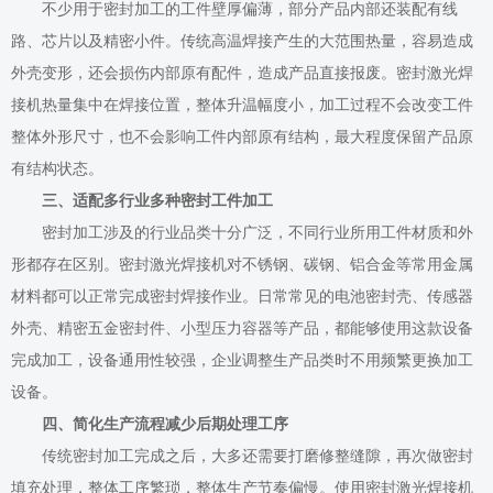
不少用于密封加工的工件壁厚偏薄，部分产品内部还装配有线
路、芯片以及精密小件。传统高温焊接产生的大范围热量，容易造成
外壳变形，还会损伤内部原有配件，造成产品直接报废。密封激光焊
接机热量集中在焊接位置，整体升温幅度小，加工过程不会改变工件
整体外形尺寸，也不会影响工件内部原有结构，最大程度保留产品原
有结构状态。
三、适配多行业多种密封工件加工
密封加工涉及的行业品类十分广泛，不同行业所用工件材质和外
形都存在区别。密封激光焊接机对不锈钢、碳钢、铝合金等常用金属
材料都可以正常完成密封焊接作业。日常常见的电池密封壳、传感器
外壳、精密五金密封件、小型压力容器等产品，都能够使用这款设备
完成加工，设备通用性较强，企业调整生产品类时不用频繁更换加工
设备。
四、简化生产流程减少后期处理工序
传统密封加工完成之后，大多还需要打磨修整缝隙，再次做密封
填充处理，整体工序繁琐，整体生产节奏偏慢。使用密封激光焊接机