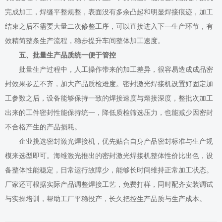
完成加工，焊缝平整规整，表面没有多余凸起和明显焊接痕迹，加工
结束之后不需要大量二次修整工序，可以直接进入下一生产环节，有
效精简整条生产流程，稳步提升车间整体加工速度。
五、批量生产品质统一便于管控
批量生产过程中，人工操作带来的加工差异，很容易造成成品密
封效果参差不齐，加大产品质检难度。密封激光焊接机设置好固定加
工参数之后，设备能够保持一致的焊接速度与熔接深度，整批次加工
出来的工件密封性能保持统一，降低质检筛选压力，也能减少因密封
不合格产生的产品损耗。
企业挑选密封激光焊接机，优先贴合自身产品密封标准与生产规
模来选型即可。海维激光推出的密封激光焊接机整体性价比出色，设
备整体性能稳定，日常运行故障少，能够长时间维持正常加工状态。
厂家还可根据实际产品调整焊接工艺，免费打样，同时配齐安装调试
与实操培训，帮助工厂平稳投产，长久把控生产品质与生产成本。