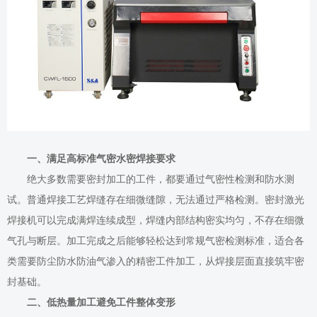
一、满足高标准气密水密焊接要求
绝大多数需要密封加工的工件，都要通过气密性检测和防水测
试。普通焊接工艺焊缝存在细微缝隙，无法通过严格检测。密封激光
焊接机可以完成满焊连续成型，焊缝内部结构密实均匀，不存在细微
气孔与断层。加工完成之后能够轻松达到常规气密检测标准，适合各
类需要防尘防水防油气渗入的精密工件加工，从焊接层面直接筑牢密
封基础。
二、低热量加工避免工件整体变形