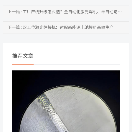
上一篇 : 工厂产线升级怎么选？全自动化激光焊机、半自动与手持式深度对比
下一篇 : 双工位激光焊接机：适配新能源电池模组高效生产
推荐文章