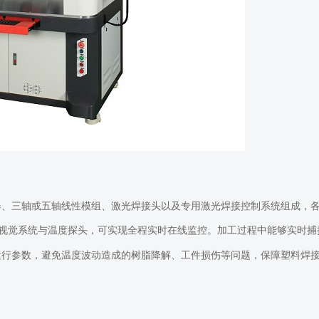
器、三轴或五轴线性模组、激光焊接头以及专用激光焊接控制系统组成，
视觉系统与温度探头，可实现全程实时在线监控。加工过程中能够实时捕
运行参数，避免温度波动造成的树脂降解、工件损伤等问题，保障塑料焊