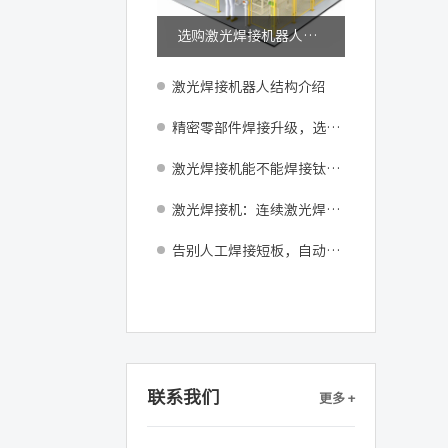
选购激光焊接机器人必看：发那科M-10iD核心设备参数与产线适配指南
激光焊接机器人结构介绍
精密零部件焊接升级，选用精密激光焊接机器更省心
激光焊接机能不能焊接钛合金材料？
激光焊接机：连续激光焊接和脉冲激光焊接的区别
告别人工焊接短板，自动化激光焊接设备实现稳定量产
联系我们
更多 +