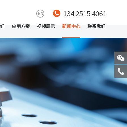
134 2515 4061
EN
们
应用方案
视频展示
新闻中心
联系我们
关注
微信
服务
热线
回到
顶部