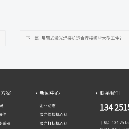
下一篇 : 吊臂式激光焊接机适合焊接哪些大型工件？
用方案
新闻中心
联系我们
134 251
码
企业动态
器件
激光焊接机百科
手机：134 2515 
传感器
激光打标机百科