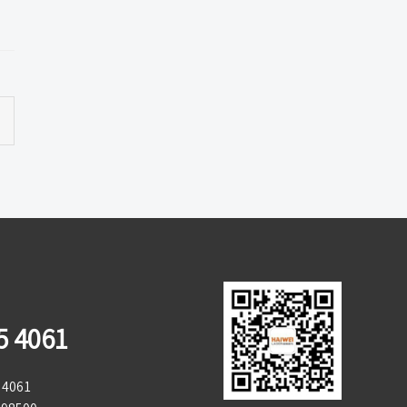
5 4061
4061