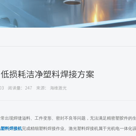
：低损耗洁净塑料焊接方案
03
阅读量：247
来源： 海维激光
经常出现焊缝溢料、工件变形、密封不良等问题，无法满足精密塑胶件的
光塑料焊接机
完成精细塑料焊接作业。激光塑料焊接机属于光机电一体化