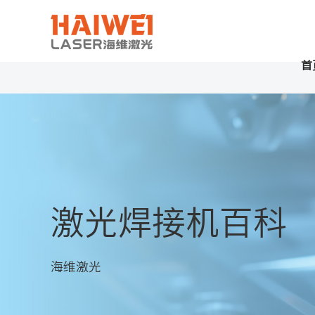
首
激光焊接机百科
海维激光