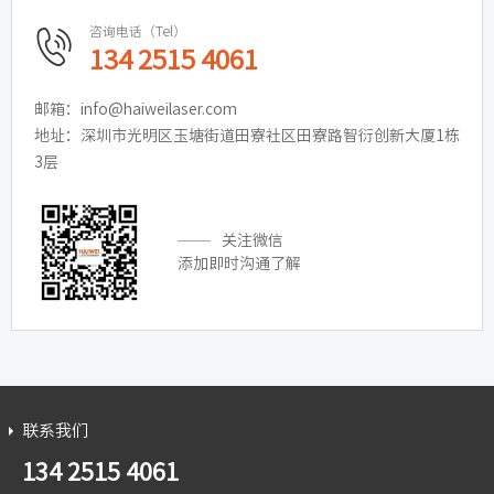
咨询电话（Tel）
134 2515 4061
邮箱：info@haiweilaser.com
地址：深圳市光明区玉塘街道田寮社区田寮路智衍创新大厦1栋
3层
关注微信
添加即时沟通了解
联系我们
134 2515 4061