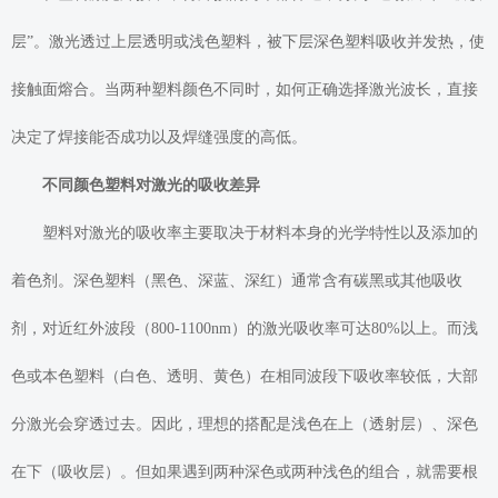
层”。激光透过上层透明或浅色塑料，被下层深色塑料吸收并发热，使
接触面熔合。当两种塑料颜色不同时，如何正确选择激光波长，直接
决定了焊接能否成功以及焊缝强度的高低。
不同颜色塑料对激光的吸收差异
塑料对激光的吸收率主要取决于材料本身的光学特性以及添加的
着色剂。深色塑料（黑色、深蓝、深红）通常含有碳黑或其他吸收
剂，对近红外波段（800-1100nm）的激光吸收率可达80%以上。而浅
色或本色塑料（白色、透明、黄色）在相同波段下吸收率较低，大部
分激光会穿透过去。因此，理想的搭配是浅色在上（透射层）、深色
在下（吸收层）。但如果遇到两种深色或两种浅色的组合，就需要根