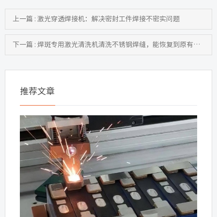
上一篇 : 激光穿透焊接机：解决密封工件焊接不密实问题
下一篇 : 焊斑专用激光清洗机清洗不锈钢焊缝，能恢复到原有颜色吗
推荐文章