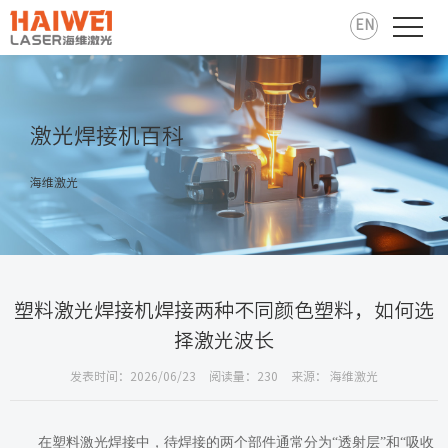
EN
激光焊接机百科
海维激光
塑料激光焊接机焊接两种不同颜色塑料，如何选
择激光波长
发表时间：2026/06/23
阅读量：230
来源： 海维激光
在塑料激光焊接中，待焊接的两个部件通常分为“透射层”和“吸收