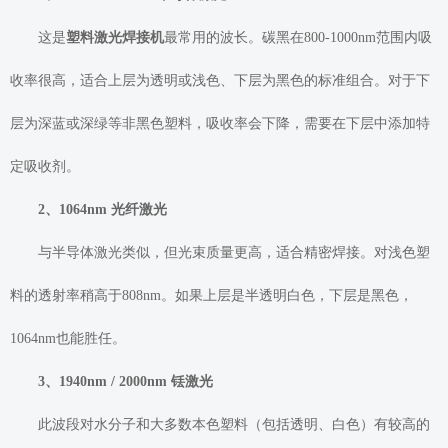
这是
塑料激光焊接机
最常用的波长。碳黑在800-1000nm范围内吸
收率很高，适合上层为透明或浅色、下层为黑色的标准组合。对于下
层为深蓝或深绿等非黑色塑料，吸收率会下降，需要在下层中添加特
定吸收剂。
2、1064nm 光纤激光
与半导体激光类似，但光束质量更高，适合精密焊接。对浅色塑
料的透射率稍高于808nm。如果上层是半透明白色，下层是黑色，
1064nm也能胜任。
3、1940nm / 2000nm 铥激光
此波段对水分子和大多数本色塑料（包括透明、白色）有较高的