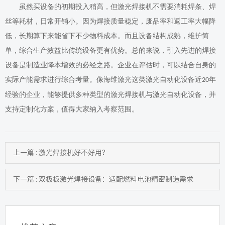
虽然买设备的初期投入稍高，但激光焊接机不需要消耗焊条、焊
丝等耗材，日常开销小。因为焊接质量稳定，废品率和返工率大幅降
低，长期算下来能省下不少物料成本。而且设备结构成熟，维护简
单，综合生产效益比传统设备更有优势。
总的来说，引入先进的焊接
设备是制造业降本增效的必经之路。企业在评估时，可以结合自身的
实际产能需求进行综合考量。像海维激光这类激光自动化设备近
年
20
经验的企业，能够提供多种类型的激光焊接机与激光自动化设备，并
支持定制化方案，值得大家纳入考察范围。
上一篇 : 激光焊接机好不好用？
下一篇 : 双极板激光焊接设备：适配燃料电池精密制造需求