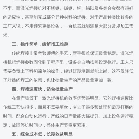
不牢。而激光焊接机对不锈钢、碳钢、铜、铝以及各类合金都有很好
的适应性，甚至能完成部分异种材料的焊接。对于产品种类比较多的
工厂来说，不用频繁更换设备，一台机器就能满足大部分常规加工需
求。
三、操作简单，缓解招工难题
传统焊接非常考验师傅的手艺，新手很难保证质量稳定。激光焊
接机把焊接参数固化到了程序里，设备会自动按照设定执行。工人只
需要负责上下料和简单的操作，经过短期培训就能上岗。这不仅降低
了对熟练焊工的依赖，也让批量生产的产品质量更加一致。
四、焊接速度快，适合批量生产
在量产场景下，激光焊接机的效率优势很明显。它的焊接速度比
传统工艺快很多，而且不需要填丝，省去了很多预处理和后期打磨的
时间。配合自动化运行，产线的日产量能大幅提升。加上设备运行稳
定，故障停机时间少，整体生产节奏更紧凑。
五、综合成本低，长期效益明显