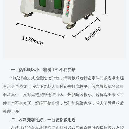
一、热影响区小，精密工件不易变形
传统焊接方式热量比较分散，焊薄板或者精密零件时很容易出现
变形甚至烧穿，后续还要花大量时间去打磨校平。激光焊接机的能量
非常集中，只对焊缝局部进行加热，热影响区很小。这样焊出来的工
件基本不会变形，焊缝平整光滑，气孔和裂纹也少，省去了繁琐的后
处理工序。
二、材料兼容性好，一台设备多用途
有些传统设备在处理高反光材料或者异种金属时容易脱焊或者焊