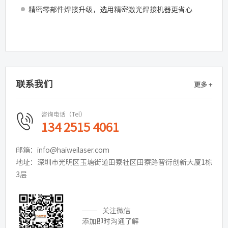
精密零部件焊接升级，选用精密激光焊接机器更省心
联系我们
更多 +
咨询电话（Tel）
134 2515 4061
邮箱：info@haiweilaser.com
地址：深圳市光明区玉塘街道田寮社区田寮路智衍创新大厦1栋
3层
关注微信
添加即时沟通了解