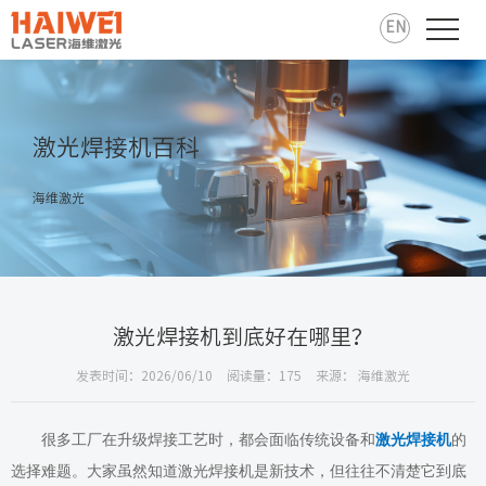
EN
激光焊接机百科
海维激光
激光焊接机到底好在哪里？
发表时间：2026/06/10
阅读量：175
来源： 海维激光
很多工厂在升级焊接工艺时，都会面临传统设备和
激光焊接机
的
选择难题。大家虽然知道激光焊接机是新技术，但往往不清楚它到底