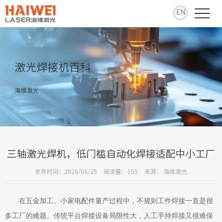
EN
激光焊接机百科
海维激光
三轴激光焊机，低门槛自动化焊接适配中小工厂
发表时间：2026/06/25
阅读量：159
来源： 海维激光
在五金加工、小家电配件量产过程中，不规则工件焊接一直是很
多工厂的难题。传统平台焊接设备局限性大，人工手持焊接又很难保