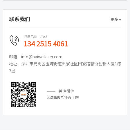
联系我们
更多 +
咨询电话（Tel）
134 2515 4061
邮箱：info@haiweilaser.com
地址：深圳市光明区玉塘街道田寮社区田寮路智衍创新大厦1栋
3层
关注微信
添加即时沟通了解