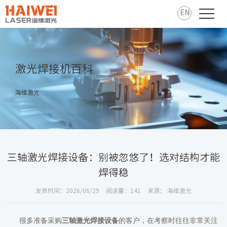
EN
激光焊接机百科
海维激光
三轴激光焊接设备：别被忽悠了！选对结构才能
焊得稳
发表时间：2026/06/29
阅读量：141
来源： 海维激光
很多准备采购
三轴激光焊接设备
的客户，在考察时往往非常关注