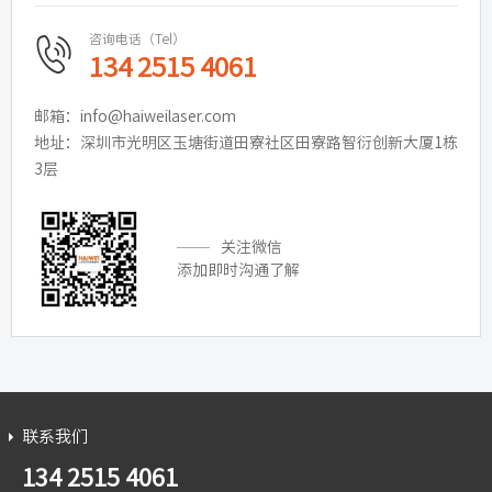
咨询电话（Tel）
134 2515 4061
邮箱：info@haiweilaser.com
地址：深圳市光明区玉塘街道田寮社区田寮路智衍创新大厦1栋
3层
关注微信
添加即时沟通了解
联系我们
134 2515 4061