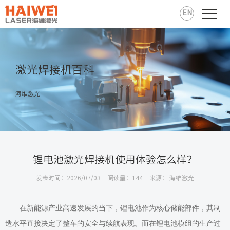
EN
激光焊接机百科
海维激光
锂电池激光焊接机使用体验怎么样？
发表时间：2026/07/03
阅读量：144
来源： 海维激光
在新能源产业高速发展的当下，锂电池作为核心储能部件，其制
造水平直接决定了整车的安全与续航表现。而在锂电池模组的生产过