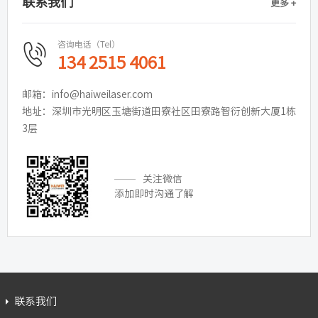
联系我们
更多 +
咨询电话（Tel）
134 2515 4061
邮箱：info@haiweilaser.com
地址：深圳市光明区玉塘街道田寮社区田寮路智衍创新大厦1栋
3层
关注微信
添加即时沟通了解
联系我们