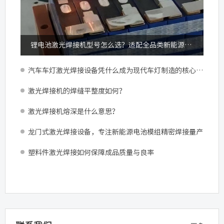
锂电池激光焊接机型号怎么选？适配全品类新能源锂电加工
汽车车灯激光焊接设备凭什么成为现代车灯制造的核心配置？
激光焊接机的焊缝平整度如何？
激光焊接机熔深是什么意思？
龙门式激光焊接设备，专注新能源电池模组精密焊接量产
塑料件激光焊接如何保障成品质量与良率