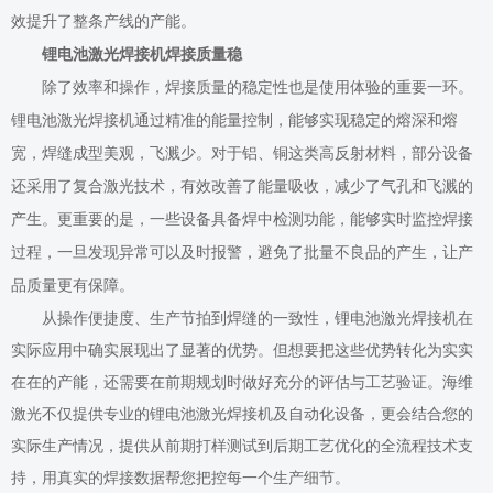
效提升了整条产线的产能。
锂电池激光焊接机焊接质量稳
除了效率和操作，焊接质量的稳定性也是使用体验的重要一环。
锂电池激光焊接机通过精准的能量控制，能够实现稳定的熔深和熔
宽，焊缝成型美观，飞溅少。对于铝、铜这类高反射材料，部分设备
还采用了复合激光技术，有效改善了能量吸收，减少了气孔和飞溅的
产生。更重要的是，一些设备具备焊中检测功能，能够实时监控焊接
过程，一旦发现异常可以及时报警，避免了批量不良品的产生，让产
品质量更有保障。
从操作便捷度、生产节拍到焊缝的一致性，锂电池激光焊接机在
实际应用中确实展现出了显著的优势。但想要把这些优势转化为实实
在在的产能，还需要在前期规划时做好充分的评估与工艺验证。海维
激光不仅提供专业的锂电池激光焊接机及自动化设备，更会结合您的
实际生产情况，提供从前期打样测试到后期工艺优化的全流程技术支
持，用真实的焊接数据帮您把控每一个生产细节。