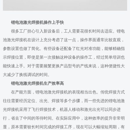
锂电池激光焊接机操作上手快
很多工厂担心引入新设备后，工人需要花很长时间去适应。锂电
池激光焊接机在设计上充分考虑了这一点，操作界面通常比较直观，
参数设置也做了简化。有些设备还配备了红光对准功能，能够精确指
示焊接位置，即使是第一次接触这种设备的操作工，经过简单培训也
能快速上手。对于需要频繁更换产品型号的产线来说，这种便捷性大
大减少了换线调试的时间。
锂电池激光焊接机生产效率高
在产能方面，锂电池激光焊接机的表现相当出色。传统焊接方式
往往需要经历定位、出光、焊接等多个步骤，而一些先进的锂电池激
光焊接机采用了飞行焊接技术，机器人移动和激光出光可以同步进
行，省去了中间的等待时间。在实际应用中，这种效率的提升非常明
显，原本需要较长时间完成的焊接工序，现在可以大幅缩短周期，有