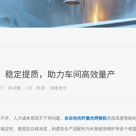
：稳定提质，助力车间高效量产
07
阅读量：129
来源： 海维激光
差不齐、人力成本居高不下等问题，
全自动光纤激光焊接机
凭借高度智能
出稳定性、视觉定位精准度，到柔性生产适配性与长期使用维护等多个维