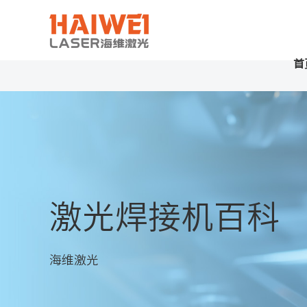
首
激光焊接机百科
海维激光