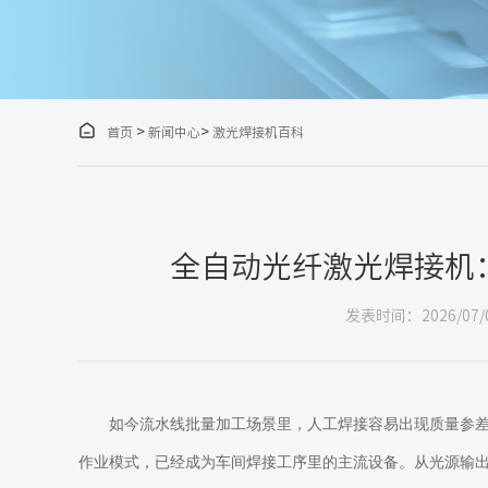

>
>
首页
新闻中心
激光焊接机百科
全自动光纤激光焊接机
发表时间：2026/07/
如今流水线批量加工场景里，人工焊接容易出现质量参
作业模式，
已经
成为车间焊接工序里的主流设备。从光源输