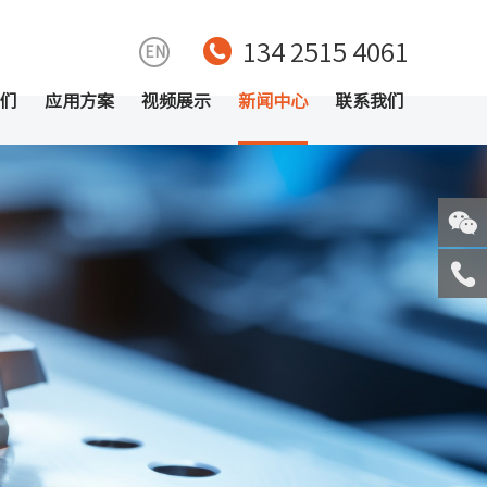
134 2515 4061
EN
们
应用方案
视频展示
新闻中心
联系我们
关注
微信
服务
热线
回到
顶部