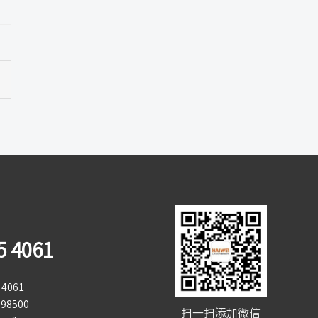
5 4061
4061
98500
扫一扫添加微信