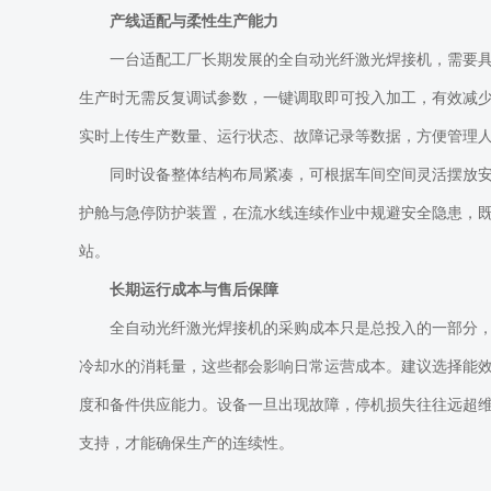
产线适配与柔性生产能力
一台适配工厂长期发展的全自动光纤激光焊接机，需要
生产时无需反复调试参数，一键调取即可投入加工，有效减
实时上传生产数量、运行状态、故障记录等数据，方便管理
同时设备整体结构布局紧凑，可根据车间空间灵活摆放
护舱与急停防护装置，在流水线连续作业中规避安全隐患，
站。
长期运行成本与售后保障
全自动光纤激光焊接机的采购成本只是总投入的一部分
冷却水的消耗量，这些都会影响日常运营成本。建议选择能
度和备件供应能力。设备一旦出现故障，停机损失往往远超
支持
，才能确保生产的连续性。