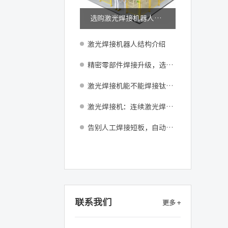
选购激光焊接机器人必看：发那科M-10iD核心设备参数与产线适配指南
激光焊接机器人结构介绍
精密零部件焊接升级，选用精密激光焊接机器更省心
激光焊接机能不能焊接钛合金材料？
激光焊接机：连续激光焊接和脉冲激光焊接的区别
告别人工焊接短板，自动化激光焊接设备实现稳定量产
联系我们
更多 +