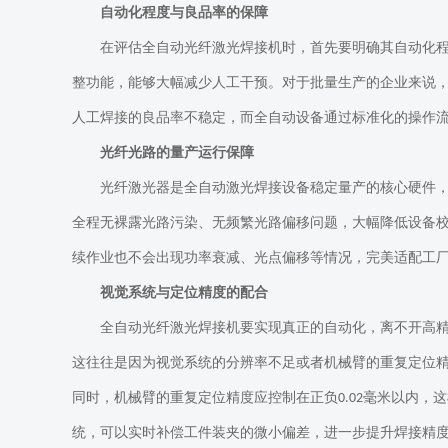
自动化程度与良品率的保障
在评估全自动光纤激光焊接机时，首先要明确其自动化
整功能，能够大幅减少人工干预。对于批量生产的企业来说
人工焊接的良品率不稳定，而全自动设备通过标准化的操作
光纤光路的量产运行保障
光纤激光器是全自动激光焊接设备稳定量产的核心硬件
全程无裸露光路污染、无频繁光路偏移问题，大幅降低设备
续作业也不会出现功率衰减、光点偏移等情况，完美适配工
视觉系统与定位精度的配合
全自动光纤激光焊接机要实现真正的自动化，离不开高
这往往是因为视觉系统的分辨率不足或者机械臂的重复定位
同时，机械臂的重复定位精度应控制在正负
毫米以内，这
0.02
统，可以实时补偿工件装夹的微小偏差，进一步提升焊接精