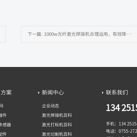
下一篇 : 1000w光纤激光焊接机合理运用，有效降低生产运维成本
用方案
新闻中心
联系我们
134 251
码
企业动态
器件
激光焊接机百科
手机：134 2515 
传感器
激光打标机百科
电话：0755-272
配件
激光切割机百科