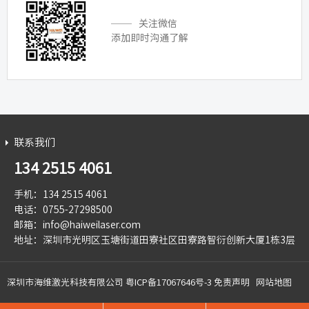
关注微信
添加即时沟通了解
联系我们
134 2515 4061
手机：134 2515 4061
电话：0755-27298500
邮箱：info@haiweilaser.com
地址：深圳市光明区玉塘街道田寮社区田寮路智衍创新大厦1栋3层
深圳市海维激光科技有限公司
粤ICP备17067646号-3
免责声明
网站地图