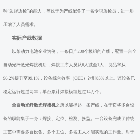
种“边焊边检”的能力，等效于为产线配备了一名专职质检员，进一步
压缩了人员需求。
实际产线数据
以某动力电池企业为例，一条日产200个模组的产线，配置一台全
自动光纤激光焊接机后，焊接工序人员从6人减至1人，良品率从
96.2%提升至99.1%，设备综合效率（OEE）达到85%以上。该设备已
稳定运行超过两年，单台累计焊接模组超过14万个。
全自动光纤激光焊接机
之所以能撑起一条产线，在于它将多台设
备的职能集于一身：焊接、定位、检测、换型。一台设备完成了传统
工艺中需要多台设备、多个工位、多名工人才能实现的工作量。对于