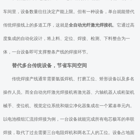
车间里，设备数量往往决定产能上限。但有一种设备，单台就能替代
传统焊接线上的多道工序，这就是
全自动光纤激光焊接机
。它通过高
度集成的自动化设计，将上料、定位、焊接、检测、下料整合为一
体，一台设备即可支撑整条产线的焊接环节。
替代多台传统设备，节省车间空间
传统焊接产线通常需要氩弧焊机、打磨工位、矫形设备以及多名
操作人员。而全自动光纤激光焊接机将激光器、六轴机器人或桁架机
械手、变位机、视觉定位系统和烟尘净化器集成在一个紧凑单元内。
以电池模组汇流排焊接为例，一台设备就能完成所有电芯极耳的串联
焊接，取代了过去需要三台电阻焊机和两名工人的工位。设备占地面