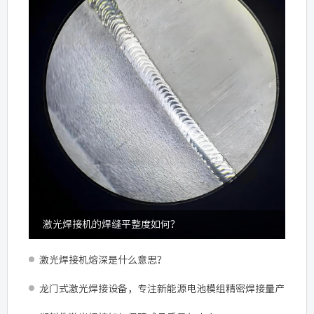
激光焊接机的焊缝平整度如何？
激光焊接机熔深是什么意思？
龙门式激光焊接设备，专注新能源电池模组精密焊接量产