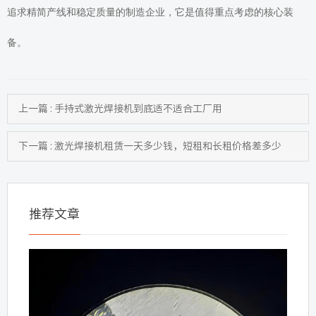
追求精简产线和稳定质量的制造企业，它是值得重点考虑的核心装
备。
上一篇 : 手持式激光焊接机到底适不适合工厂用
下一篇 : 激光焊接机租赁一天多少钱，短租和长租价格差多少
推荐文章