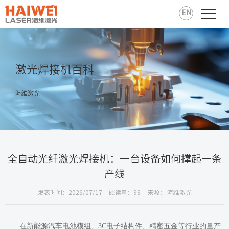
EN
激光焊接机百科
海维激光
全自动光纤激光焊接机：一台设备如何撑起一条
产线
发表时间：2026/07/17
阅读量：99
来源： 海维激光
在新能源汽车电池模组、3C电子结构件、精密五金等行业的量产