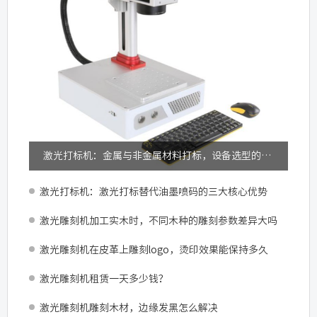
激光打标机：金属与非金属材料打标，设备选型的关键差异
激光打标机：激光打标替代油墨喷码的三大核心优势
激光雕刻机加工实木时，不同木种的雕刻参数差异大吗
激光雕刻机在皮革上雕刻logo，烫印效果能保持多久
激光雕刻机租赁一天多少钱？
激光雕刻机雕刻木材，边缘发黑怎么解决