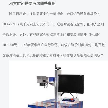
租赁时还需要考虑哪些费用
除了日租金，通常需要支付一笔押金，金额约为设备市场价的
50%-80%（几千元到上万元不等）。退租时设备无损坏、配件齐全则
全额返还。另外，有些商家会收取送货上门和安装调试费（同城约
100-200元），或者要求租户自行取还。建议在询价时问清楚：是否包
含镜片清洁工具？设备故障谁负责维修？操作培训是视频还是现场？