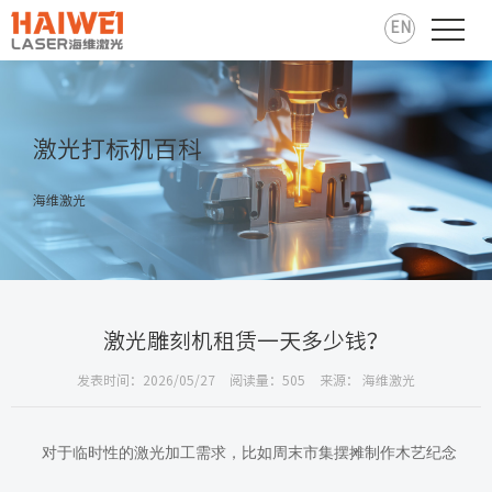
EN
激光打标机百科
海维激光
激光雕刻机租赁一天多少钱？
发表时间：2026/05/27
阅读量：505
来源： 海维激光
对于临时性的激光加工需求，比如周末市集摆摊制作木艺纪念