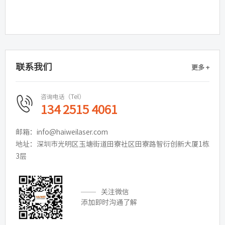
联系我们
更多 +
咨询电话（Tel）
134 2515 4061
邮箱：info@haiweilaser.com
地址：深圳市光明区玉塘街道田寮社区田寮路智衍创新大厦1栋
3层
关注微信
添加即时沟通了解