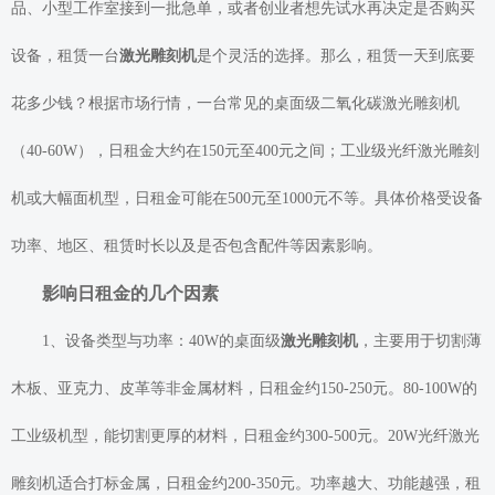
品、小型工作室接到一批急单，或者创业者想先试水再决定是否购买
设备，租赁一台
激光雕刻机
是个灵活的选择。那么，租赁一天到底要
花多少钱？根据市场行情，一台常见的桌面级二氧化碳激光雕刻机
（40-60W），日租金大约在150元至400元之间；工业级光纤激光雕刻
机或大幅面机型，日租金可能在500元至1000元不等。具体价格受设备
功率、地区、租赁时长以及是否包含配件等因素影响。
影响日租金的几个因素
1、设备类型与功率：40W的桌面级
激光雕刻机
，主要用于切割薄
木板、亚克力、皮革等非金属材料，日租金约150-250元。80-100W的
工业级机型，能切割更厚的材料，日租金约300-500元。20W光纤激光
雕刻机适合打标金属，日租金约200-350元。功率越大、功能越强，租