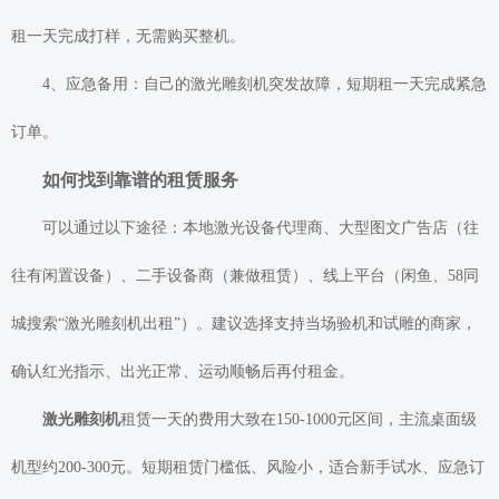
租一天完成打样，无需购买整机。
4、应急备用：自己的激光雕刻机突发故障，短期租一天完成紧急
订单。
如何找到靠谱的租赁服务
可以通过以下途径：本地激光设备代理商、大型图文广告店（往
往有闲置设备）、二手设备商（兼做租赁）、线上平台（闲鱼、58同
城搜索“激光雕刻机出租”）。建议选择支持当场验机和试雕的商家，
确认红光指示、出光正常、运动顺畅后再付租金。
激光雕刻机
租赁一天的费用大致在150-1000元区间，主流桌面级
机型约200-300元。短期租赁门槛低、风险小，适合新手试水、应急订