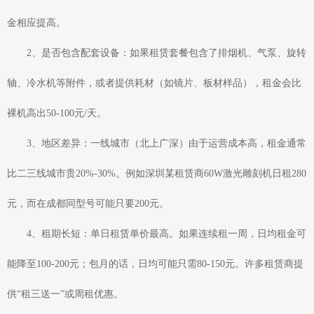
金相应提高。
2、是否包含配套设备：如果租赁套餐包含了排烟机、气泵、旋转
轴、冷水机等附件，或者提供耗材（如镜片、板材样品），租金会比
裸机高出50-100元/天。
3、地区差异：一线城市（北上广深）由于运营成本高，租金通常
比二三线城市贵20%-30%。例如深圳某租赁商60W激光雕刻机日租280
元，而在成都同型号可能只要200元。
4、租期长短：单日租赁单价最高。如果连续租一周，日均租金可
能降至100-200元；包月的话，日均可能只需80-150元。许多租赁商提
供“租三送一”或周租优惠。