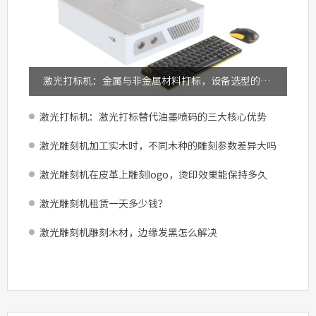
激光打标机：金属与非金属材料打标，设备选型的关键差异
激光打标机：激光打标替代油墨喷码的三大核心优势
激光雕刻机加工实木时，不同木种的雕刻参数差异大吗
激光雕刻机在皮革上雕刻logo，烫印效果能保持多久
激光雕刻机租赁一天多少钱？
激光雕刻机雕刻木材，边缘发黑怎么解决