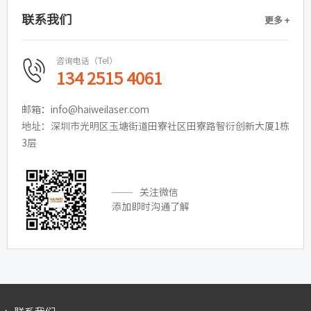
联系我们
更多 +
咨询电话（Tel）
134 2515 4061
邮箱：info@haiweilaser.com
地址：深圳市光明区玉塘街道田寮社区田寮路智衍创新大厦1栋
3层
关注微信
添加即时沟通了解