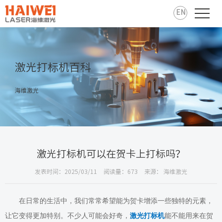
EN
激光打标机百科
海维激光
激光打标机可以在贺卡上打标吗？
发表时间：2025/03/11
阅读量：673
来源： 海维激光
在日常的生活中，我们常常希望能为贺卡增添一些独特的元素，
让它变得更加特别。不少人可能会好奇，
激光打标机
能不能用来在贺