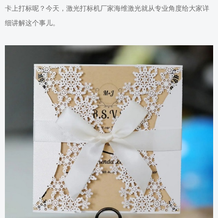
卡上打标呢？今天
，激光打标机厂家海维激光
就从专业角度
给大家详
细讲解
这个事儿。