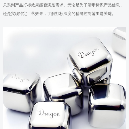
关系到产品打标效果能否满足需求。无论是为了清晰标识产品信息，
还是实现特定工艺效果，了解打标深度的精确控制范围是关键。