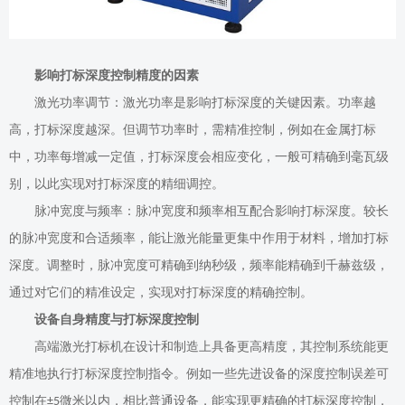
影响打标深度控制精度的因素
激光功率调节：激光功率是影响打标深度的关键因素。功率越
高，打标深度越深。但调节功率时，需精准控制，例如在金属打标
中，功率每增减一定值，打标深度会相应变化，一般可精确到毫瓦级
别，以此实现对打标深度的精细调控。
脉冲宽度与频率：脉冲宽度和频率相互配合影响打标深度。较长
的脉冲宽度和合适频率，能让激光能量更集中作用于材料，增加打标
深度。调整时，脉冲宽度可精确到纳秒级，频率能精确到千赫兹级，
通过对它们的精准设定，实现对打标深度的精确控制。
设备自身精度与打标深度控制
高端激光打标机在设计和制造上具备更高精度，其控制系统能更
精准地执行打标深度控制指令。例如一些先进设备的深度控制误差可
控制在
微米以内，相比普通设备，能实现更精确的打标深度控制，
±5