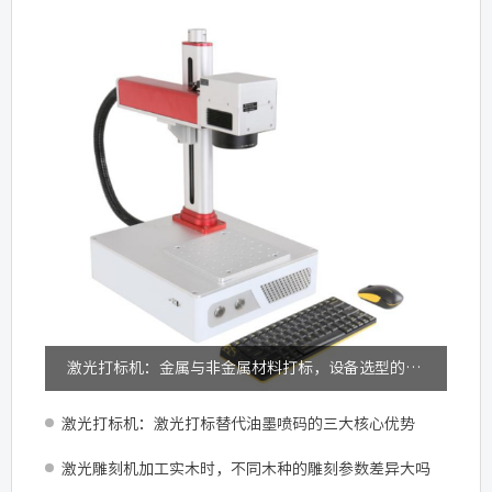
激光打标机：金属与非金属材料打标，设备选型的关键差异
激光打标机：激光打标替代油墨喷码的三大核心优势
激光雕刻机加工实木时，不同木种的雕刻参数差异大吗