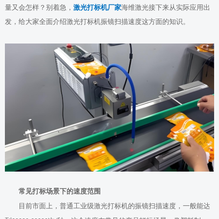
量又会怎样？别着急，
激光打标机厂家
海维激光接下来
从实际应用出
发，给大家全面
介绍
激光打标机振镜扫描速度
这方面的知识
。
常见打标场景下的速度范围
目前市面上，普通工业级激光打标机的振镜扫描速度，一般能达