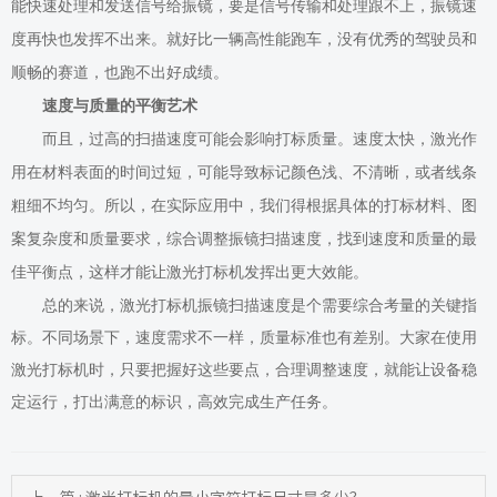
能快速处理和发送信号给振镜，要是信号传输和处理跟不上，振镜速
度再快也发挥不出来。就好比一辆高性能跑车，没有优秀的驾驶员和
顺畅的赛道，也跑不出好成绩。
速度与质量的平衡艺术
而且，过高的扫描速度可能会影响打标质量。速度太快，激光作
用在材料表面的时间过短，可能导致标记颜色浅、不清晰，或者线条
粗细不均匀。所以，在实际应用中，我们得根据具体的打标材料、图
案复杂度和质量要求，综合调整振镜扫描速度，找到速度和质量的最
佳平衡点，这样才能让激光打标机发挥出
更
大效能。
总的来说，激光打标机振镜扫描速度是个需要综合考量的关键指
标。不同场景下，速度需求不一样，质量标准也有差别。大家在使用
激光打标机时，只要把握好这些要点，合理调整速度，就能让设备稳
定运行，打出满意的标识，高效完成生产任务。