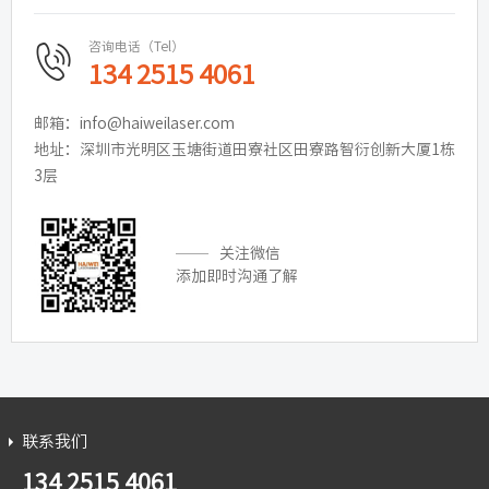
咨询电话（Tel）
134 2515 4061
邮箱：info@haiweilaser.com
地址：深圳市光明区玉塘街道田寮社区田寮路智衍创新大厦1栋
3层
关注微信
添加即时沟通了解
联系我们
134 2515 4061