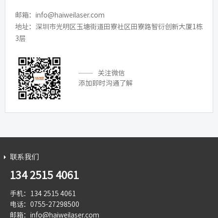
邮箱：info@haiweilaser.com
地址：深圳市光明区玉塘街道田寮社区田寮路智衍创新大厦1栋
3层
关注微信
添加即时沟通了解
联系我们
134 2515 4061
手机：134 2515 4061
电话：0755-27298500
邮箱：info@haiweilaser.com