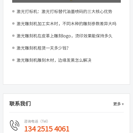
激光打标机：激光打标替代油墨喷码的三大核心优势
激光雕刻机加工实木时，不同木种的雕刻参数差异大吗
激光雕刻机在皮革上雕刻logo，烫印效果能保持多久
激光雕刻机租赁一天多少钱？
激光雕刻机雕刻木材，边缘发黑怎么解决
联系我们
更多 +
咨询电话（Tel）
134 2515 4061