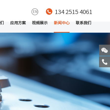
134 2515 4061
EN
们
应用方案
视频展示
新闻中心
联系我们
关注
微信
服务
热线
回到
顶部