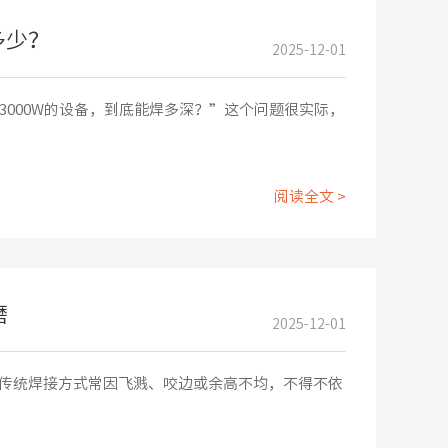
多少？
2025-12-01
、3000W的设备，到底能焊多深？”这个问题很实际，
阅读全文 >
磨
2025-12-01
传统焊接方式常因飞溅、咬边或余高不均，不得不依