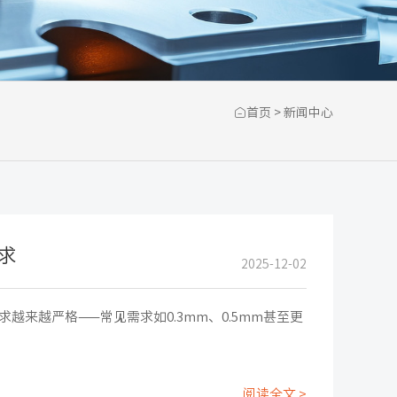

首页
>
新闻中心
求
2025-12-02
来越严格——常见需求如0.3mm、0.5mm甚至更
阅读全文 >