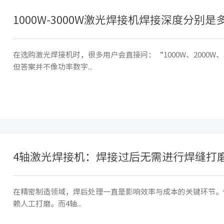
1000W-3000W激光焊接机焊接深度分别是
在选购激光焊接机时，很多用户会直接问：“1000W、2000W
但答案并不像功率数字...
4轴激光焊接机：焊接过后无需进行焊缝打
在精密制造领域，焊后处理一直是影响效率与成本的关键环节。
赖人工打磨。而4轴...