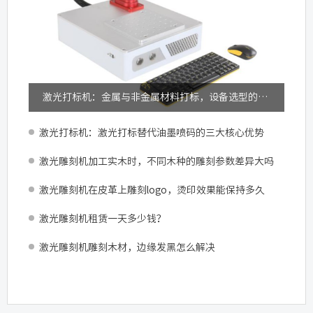
激光打标机：金属与非金属材料打标，设备选型的关键差异
激光打标机：激光打标替代油墨喷码的三大核心优势
激光雕刻机加工实木时，不同木种的雕刻参数差异大吗
激光雕刻机在皮革上雕刻logo，烫印效果能保持多久
激光雕刻机租赁一天多少钱？
激光雕刻机雕刻木材，边缘发黑怎么解决