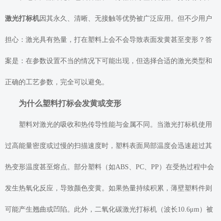
激光打标机
因其永久、清晰、无接触等优势被广泛应用。但不少用户
担心：激光具有热量，打在塑料上会不会导致表面发黄甚至变形？答
案是：在参数设置不当的情况下可能出现，但选择合适的激光类型和
正确的工艺参数，完全可以避免。
为什么塑料打标会发黄或变形
塑料对激光的吸收和热传导性能与金属不同。当激光打标机使用
过高能量密度或过慢的扫描速度时，塑料表面局部温度会迅速超过其
热变形温度甚至熔点。部分塑料（如ABS、PC、PP）在受热过程中会
发生热氧化反应，导致颜色变黄。如果热量持续积累，薄壁塑料件则
可能产生翘曲或凹陷。此外，二氧化碳激光打标机（波长10.6μm）被