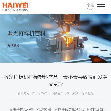
EN
激光打标机百科
海维激光
激光打标机打标塑料产品，会不会导致表面发黄
或变形
发表时间：2026/05/25
阅读量：569
来源： 海维激光
在电子产品外壳、包装容器、医疗器械等塑料制品上打标标识，