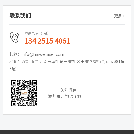
联系我们
更多 +
咨询电话（Tel）
134 2515 4061
邮箱：info@haiweilaser.com
地址：深圳市光明区玉塘街道田寮社区田寮路智衍创新大厦1栋
3层
关注微信
添加即时沟通了解