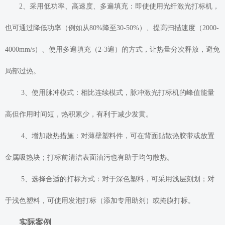
2、采用低功率、高速度、多遍填充：即使使用光纤激光打标机，
也可通过降低功率（例如从80%降至30-50%）、提高扫描速度（2000-
4000mm/s）、使用多遍填充（2-3遍）的方式，让热量分次释放，避免
局部过热。
3、使用脉冲模式
：相比连续模式，脉冲激光打标机的峰值能量
高但作用时间短，热积累少，有利于减少发黄。
4、增加散热措施
：对薄壁塑料件，可在背面贴散热胶带或放置
金属吸热块；打标前清洁表面油污也有助于均匀散热。
5、选择合适的打标方式
：对于深色塑料，可采用浅层刻划；对
于浅色塑料，可使用发泡打标（添加专用助剂）或掩膜打标。
实际案例