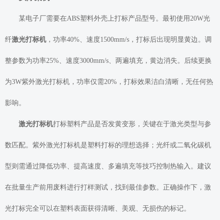
某电子厂需要在ABS塑料外壳上打标产品型号。最初使用20W光
纤
激光打标机
，功率40%、速度1500mm/s，打标后出现明显黄边。调
整参数为功率25%、速度3000mm/s、两遍填充，黄边消失。后续更换
为3W紫外激光打标机，功率仅需20%，打标效果洁白清晰，无任何热
影响。
激光打标机
打标塑料产品是否发黄变形，关键在于激光类型与参
数匹配。紫外激光打标机是塑料打标的理想选择；光纤或二氧化碳机
型则需通过降低功率、提高速度、多遍填充等技巧控制热输入。建议
在批量生产前用废料进行打样测试，找到最佳参数。正确操作下，激
光打标完全可以在塑料表面获得清晰、美观、无损伤的标记。