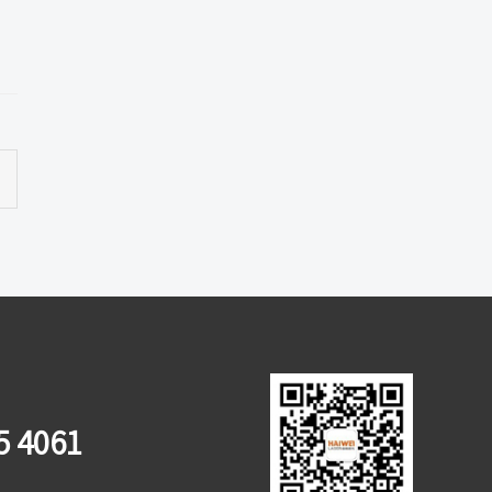
5 4061