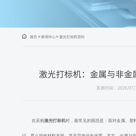

>
>
首页
新闻中心
激光打标机百科
激光打标机：金属与非金
发表时间：2026/07/
在采购
激光打标机
时，最常见的困惑是：面对金属、塑
记，要么损伤材料表面，甚至导致设备闲置。其实，金属与