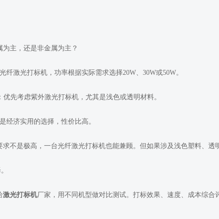
属为主，还是非金属为主？
光纤激光打标机，功率根据实际需求选择20W、30W或50W。
：优先考虑紫外激光打标机，尤其是浅色或透明材料。
是经济实用的选择，性价比高。
要求不是极高，一台光纤激光打标机也能兼顾。但如果涉及浅色塑料、透
择。
给
激光打标机
厂家，用不同机型做对比测试。打标效果、速度、成本综合