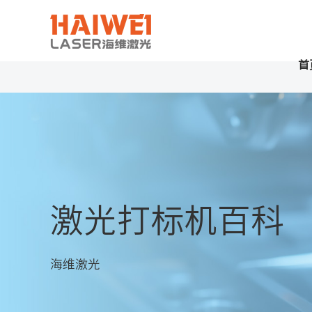
首
激光打标机百科
海维激光