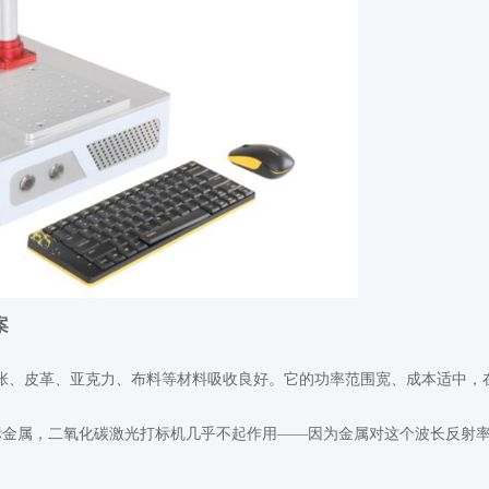
案
、纸张、皮革、亚克力、布料等材料吸收良好。它的功率范围宽、成本适中，
标金属，二氧化碳激光打标机几乎不起作用——因为金属对这个波长反射