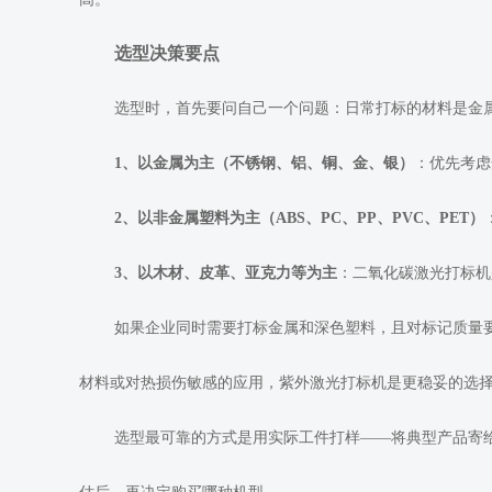
选型决策要点
选型时，首先要问自己一个问题：日常打标的材料是金
1、以金属为主（不锈钢、铝、铜、金、银）
：优先考虑
2、以非金属塑料为主（ABS、PC、PP、PVC、PET）
3、以木材、皮革、亚克力等为主
：二氧化碳激光打标机
如果企业同时需要打标金属和深色塑料，且对标记质量
材料或对热损伤敏感的应用，紫外激光打标机是更稳妥的选
选型最可靠的方式是用实际工件打样——将典型产品寄