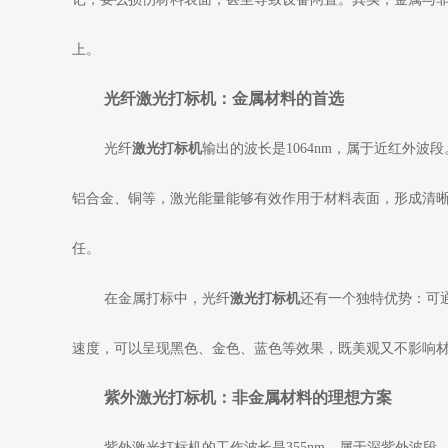
上。
光纤激光打标机：金属材料的首选
光纤
激光打标机
输出的波长是1064nm，属于近红外
铝合金、铜等，激光能量能够有效作用于材料表面，形成清
任。
在金属打标中，光纤
激光打标机
还有一个独特优势：可
速度，可以呈现黑色、金色、蓝色等效果，既美观又不影响
紫外激光打标机：非金属材料的理想方案
紫外激光打标机的工作波长是355nm，属于深紫外波段