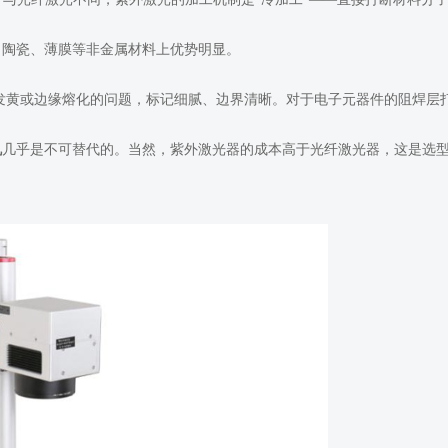
、陶瓷、薄膜等非金属材料上优势明显。
发黄或边缘熔化的问题，标记细腻、边界清晰。对于电子元器件的阻焊层
机
几乎是不可替代的。当然，紫外激光器的成本高于光纤激光器，这是选