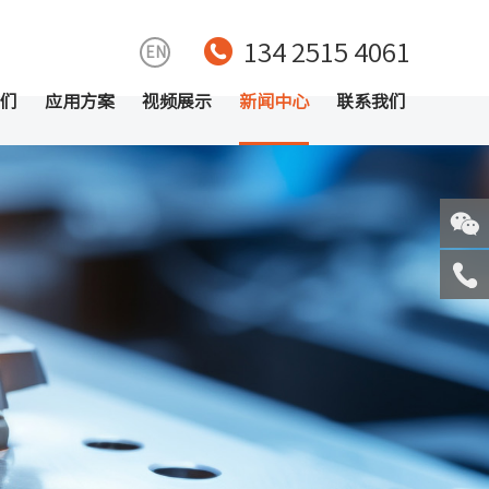
134 2515 4061
EN
们
应用方案
视频展示
新闻中心
联系我们
关注
微信
服务
热线
回到
顶部