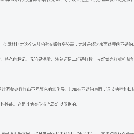
波段。金属材料对这个波段的激光吸收率较高，尤其是经过表面处理的不锈钢
晰、持久的标记。无论是深雕、浅刻还是二维码打标，光纤激光打标机都
通过调整参数打出不同颜色的氧化层。比如在不锈钢表面，调节功率和扫
材料性能。这是其他类型激光器难以做到的。
。与光纤激光不同，紫外激光的加工机制是“冷加工”——直接打断材料分