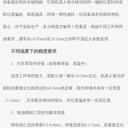
设备稳定性的关键指标。它指机器人每次移动到同一编程位置时的实
际位置偏差。精度越高，焊缝一致性越好，但设备成本也相应增加。
那么，对于实际生产，多少精度才够用？答案是：根据不同工件和焊
缝要求，通常在±0.05mm至±0.2mm之间即可满足大多数应用。
不同场景下的精度要求
1、汽车零部件焊接（如座椅骨架、底盘件）
这类工件体积较大，装配公差一般在±0.5mm左右。机器人激光焊
接机的重复定位精度达到±0.1mm就足够，因为焊缝本身有一定宽度
（1-2mm），且常配合摆动焊接头，对位置偏差有一定容忍度。
2、电池模组汇流排与极耳焊接
锂电池汇流排厚度0.3-0.8mm，焊缝宽度仅0.5-1mm。若重复定位