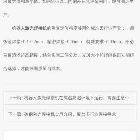
录最大值和最小值。如果90%以上的偏差在允许范围内，即可满足生
产。
机器人激光焊接机
的重复定位精度够用的标准因行业而异：一般
钣金焊接±0.1-0.2mm，精密焊接±0.05mm，特殊要求±0.03mm。不必
盲目追求超高精度，结合实际工件公差、光斑大小和焊缝跟踪功能综
合选择，才能兼顾质量与成本。
上一篇 : 机器人激光焊接机在高温高湿环境下运行，需要注意什么
下一篇 : 碳钢激光焊接机实用介绍，覆盖多行业焊接需求