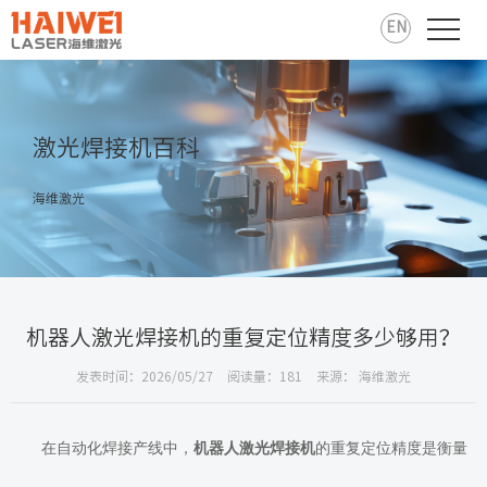
EN
激光焊接机百科
海维激光
机器人激光焊接机的重复定位精度多少够用？
发表时间：2026/05/27
阅读量：181
来源： 海维激光
在自动化焊接产线中，
机器人激光焊接机
的重复定位精度是衡量