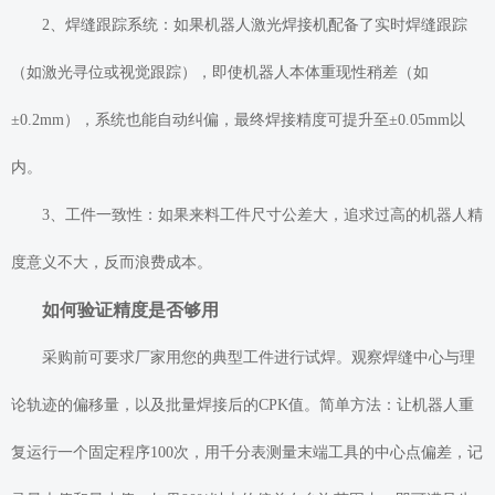
2、焊缝跟踪系统：如果机器人激光焊接机配备了实时焊缝跟踪
（如激光寻位或视觉跟踪），即使机器人本体重现性稍差（如
±0.2mm），系统也能自动纠偏，最终焊接精度可提升至±0.05mm以
内。
3、工件一致性：如果来料工件尺寸公差大，追求过高的机器人精
度意义不大，反而浪费成本。
如何验证精度是否够用
采购前可要求厂家用您的典型工件进行试焊。观察焊缝中心与理
论轨迹的偏移量，以及批量焊接后的CPK值。简单方法：让机器人重
复运行一个固定程序100次，用千分表测量末端工具的中心点偏差，记