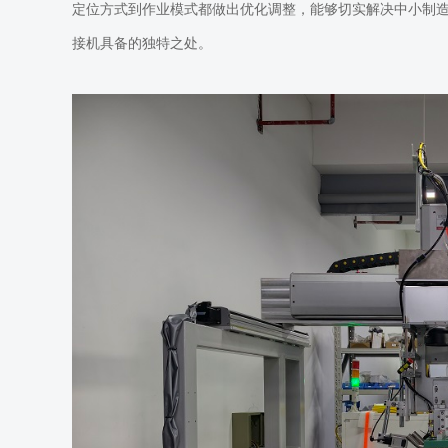
定位方式到作业模式都做出优化调整，能够切实解决中小制
接机具备的独特之处。