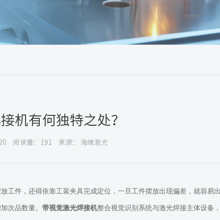
焊接机有何独特之处？
20
阅读量：191
来源： 海维激光
摆放工件，还得依靠工装夹具完成定位，一旦工件摆放出现偏差，就容易
增加次品数量。
带视觉激光焊接机
整合视觉识别系统与激光焊接主体设备