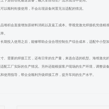
接上下游自动化输送设备，融入全自动生产流水线当中使用。
也可以顺利衔接使用，不会出现设备闲置无法适配的情况。
次品堆积会直接增加原材料消耗以及返工成本。带视觉激光焊接机凭借精
概率。
，长期投入使用之后，能够帮助企业合理控制生产综合成本，适配中小型
尺寸、需要的焊接工艺，还有日常的生产量，来选合适的机型。海维激光
能适配工厂实际的生产情况。另外还能根据客户现场的生产环境，调整设
试和使用指导，帮企业顺利升级焊接工序，提升车间的生产水平。