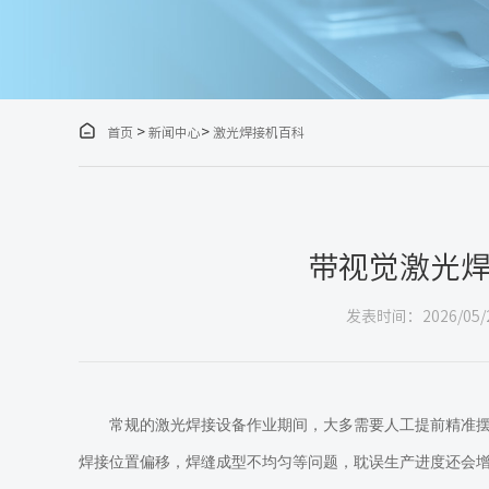

>
>
首页
新闻中心
激光焊接机百科
带视觉激光
发表时间：2026/05/
常规的激光焊接设备作业期间，大多需要人工提前精准
焊接位置偏移，焊缝成型不均匀等问题，耽误生产进度还会