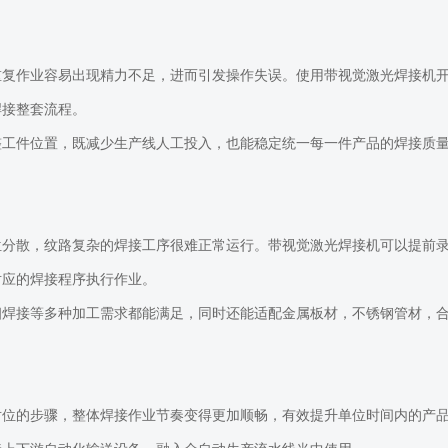
重复作业容易出现精力不足，进而引发操作失误。使用带视觉激光焊接机
焊接整套流程。
整工件位置，既减少生产线人工投入，也能稳定统一每一件产品的焊接质
位分散，纹路复杂的焊接工序很难正常运行。带视觉激光焊接机可以提前
对应的焊接程序执行作业。
细焊接等多种加工需求都能满足，同时还能适配金属板材，不锈钢管材，
对位的步骤，整体焊接作业节奏变得更加顺畅，有效提升单位时间内的产