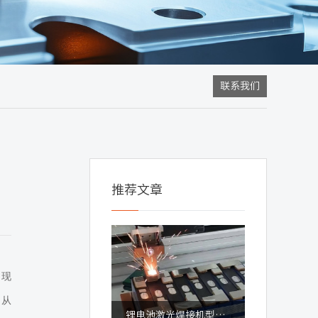
联系我们
推荐文章
出现
，从
锂电池激光焊接机型号怎么选？适配全品类新能源锂电加工