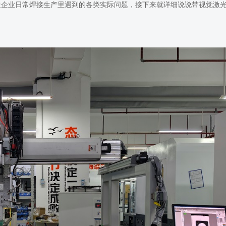
造企业日常焊接生产里遇到的各类实际问题，接下来就详细说说带视觉激