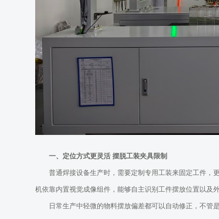
一、定位方式更灵活
摆脱工装夹具限制
普通焊接设备生产时，需要定制专用工装来固定工件，
机依靠内置视觉成像组件，能够自主识别工件摆放位置以及
日常生产中轻微的物料摆放偏差都可以自动修正，不管