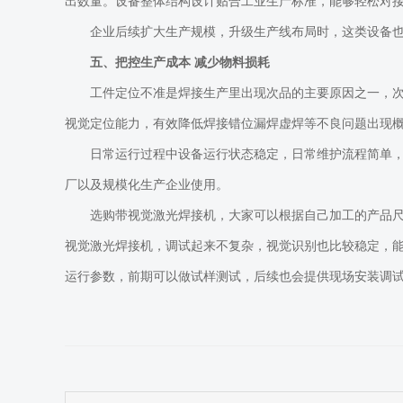
出数量。设备整体结构设计贴合工业生产标准，能够轻松对
企业后续扩大生产规模，升级生产线布局时，这类设备
五、把控生产成本
减少物料损耗
工件定位不准是焊接生产里出现次品的主要原因之一，
视觉定位能力，有效降低焊接错位漏焊虚焊等不良问题出现
日常运行过程中设备运行状态稳定，日常维护流程简单
厂以及规模化生产企业使用。
选购带视觉激光焊接机，大家可以根据自己加工的产品
视觉激光焊接机，调试起来不复杂，视觉识别也比较稳定，
运行参数，前期可以做试样测试，后续也会提供现场安装调