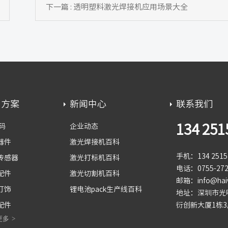
下一篇 : 透明塑料激光焊接机应用场景大全
用方案
新闻中心
联系我们
134 251
码
企业动态
器件
激光焊接机百科
手机：134 2515 
传感器
激光打标机百科
电话：0755-272
配件
激光切割机百科
邮箱：info@haiw
灯饰
锂电池pack生产线百科
地址：深圳市光
配件
衍创新大厦1栋3
更多