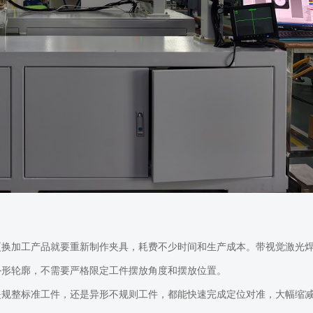
更换加工产品就要重新制作夹具，耗费不少时间和生产成本。带视觉激光
外形轮廓，不需要严格限定工件摆放角度和摆放位置。
是规整标准工件，还是异形不规则工件，都能快速完成定位对准，大幅缩