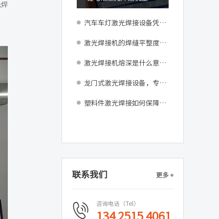
光焊
汽车车灯激光焊接设备凭什么成为现代车灯制造的核心配置？
激光焊接机的焊缝平整度如何？
激光焊接机熔深是什么意思？
龙门式激光焊接设备，专注新能源电池模组精密焊接量产
塑料件激光焊接如何保障成品质量与良率
联系我们
更多 +
咨询电话（Tel）
134 2515 4061