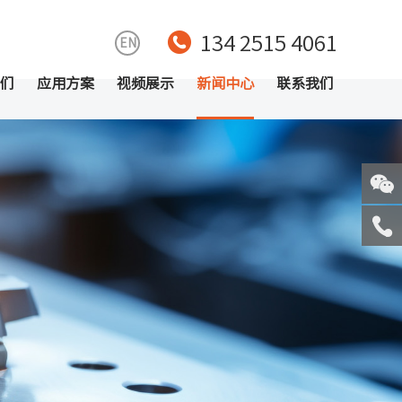
134 2515 4061
EN
们
应用方案
视频展示
新闻中心
联系我们
关注
微信
服务
热线
回到
顶部