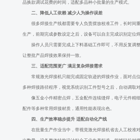
品换款调试花费的时间，适配多品种小批量的生产模式。
二、降低人工依赖
减少人为操作误差
很多焊接生产线都需要专人负责摆放校准工件，长时间
生产，前期完成参数设定之后，设备可以自主完成识别定位
操作人员只需要完成上下料基础工作即可，不用反复调
让整批产品焊接效果保持一致。
三、适配范围更广
满足复杂焊接需求
常规激光焊接机只能完成固定轨迹的焊接作业，面对点
多种焊接路径程序，视觉系统识别工件型号之后，自动调取
像五金小件精密点焊，五金配件连续缝焊，电子元件精
配件等多种常用焊接材质，通用性能表现出色。
四、生产效率稳步提升
适配自动化产线
在批量生产作业当中，带视觉激光焊接机省去人工校准