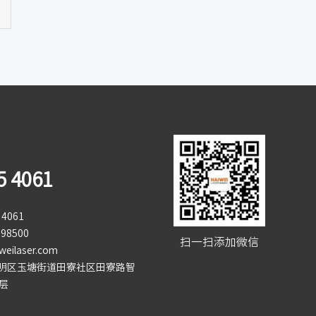
5 4061
4061
98500
扫一扫添加微信
eilaser.com
明区玉塘街道田寮社区田寮路智
层