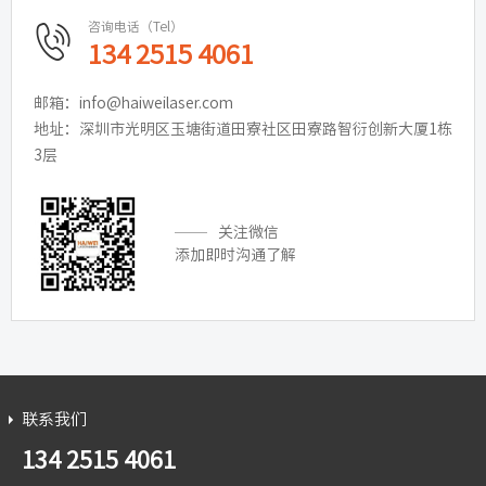
咨询电话（Tel）
134 2515 4061
邮箱：info@haiweilaser.com
地址：深圳市光明区玉塘街道田寮社区田寮路智衍创新大厦1栋
3层
关注微信
添加即时沟通了解
联系我们
134 2515 4061