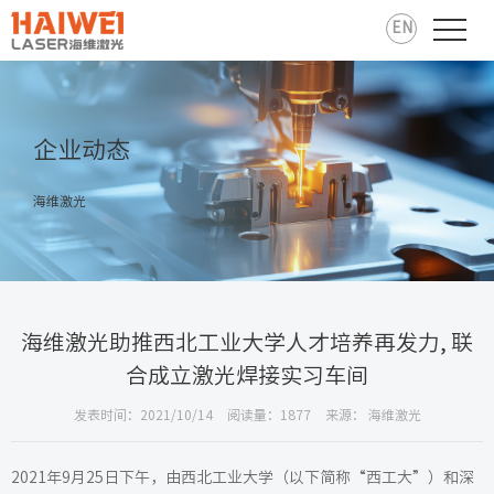
EN
企业动态
海维激光
海维激光助推西北工业大学人才培养再发力, 联
合成立激光焊接实习车间
发表时间：2021/10/14
阅读量：1877
来源： 海维激光
2021年9月25日下午，由西北工业大学（以下简称“西工大”）和深