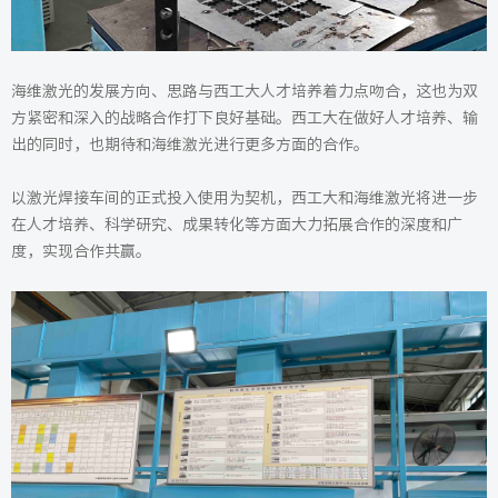
海维激光的发展方向、思路与西工大人才培养着力点吻合，这也为双
方紧密和深入的战略合作打下良好基础。西工大在做好人才培养、输
出的同时，也期待和海维激光进行更多方面的合作。
以激光焊接车间的正式投入使用为契机，西工大和海维激光将进一步
在人才培养、科学研究、成果转化等方面大力拓展合作的深度和广
度，实现合作共赢。