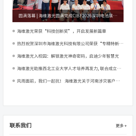
圆满落幕 | 海维激光圆满完成CIBF2026深圳电池展参展之行
海维激光荣获“科技创新奖”，开启发展新篇章
热烈祝贺深圳市海维激光科技有限公司荣获“专精特新中小企业”称号
海维激光入校园：解锁激光神奇密码，启迪少年智慧光
海维激光助推西北工业大学人才培养再发力, 联合成立激光焊接实习车间
风雨面前，我们一起抗！ 海维激光关于河南涉灾客户的郑重承诺
联系我们
更多 +