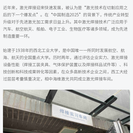
近年来，激光焊接迎来快速发展，被认为是“激光技术在切割应用之
后的下一个爆发点”。在“中国制造2025”的背景下，传统产业转型
升级对于先进激光加工需求日益上升。其中激光焊接技术广泛应用于
汽车、航空航天、船舶、电子工业、生物医疗等诸多领域，成为先进
制造重要一环。
始建于1938年的西北工业大学，是中国唯一一所同时发展航空、航
海、航天的全国重点大学。历时两年，通过评估企业实力、激光焊接
设备性能（焊接工装夹具、气体保护装置以及焊接样品试件等）、科
技创新和科技成果转化等因素，在众多高新技术企业之间，西工大经
过层层考量慎重决定，相中海维激光共同成立激光焊接车间。