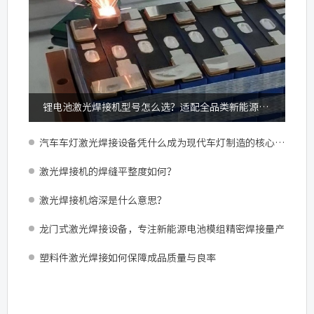
锂电池激光焊接机型号怎么选？适配全品类新能源锂电加工
汽车车灯激光焊接设备凭什么成为现代车灯制造的核心配置？
激光焊接机的焊缝平整度如何？
激光焊接机熔深是什么意思？
龙门式激光焊接设备，专注新能源电池模组精密焊接量产
塑料件激光焊接如何保障成品质量与良率