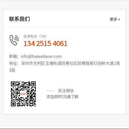
联系我们
更多 +
咨询电话（Tel）
134 2515 4061
邮箱：info@haiweilaser.com
地址：深圳市光明区玉塘街道田寮社区田寮路智衍创新大厦1栋
3层
关注微信
添加即时沟通了解