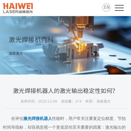
EN
激光焊接机百科
海维激光
激光焊接机器人的激光输出稳定性如何？
发表时间：2025/11/06
阅读量：374
来源： 海维激光
在评估
激光焊接机器人
性能时，用户常关注重复定位精度、节拍
时间等指标，却容易忽视一个更底层但至关重要的因素：激光输出的