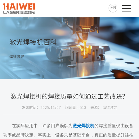
EN
激光焊接机百科
海维激光
激光焊接机的焊接质量如何通过工艺改进？
发表时间：2025/11/07
阅读量：513
来源： 海维激光
在实际应用中，许多用户误以为
激光焊接机
的焊接质量仅由设备
功率或品牌决定。事实上，设备只是基础平台，真正的质量提升往往