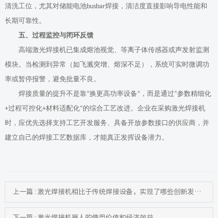
清洗工位，尤其对储能电池
焊接，清洁度直接影响导电性能和
busbar
长期可靠性。
五、过程监控与闭环反馈
高端激光焊接机已集成熔池视觉、等离子体传感器或声发射监测
模块。当检测到异常（如飞溅突增、熔深不足），系统可实时微调功
率或暂停报警，避免批量不良。
焊接质量的提升不是靠
换更高功率设备
，而是通过
参数精细化
“
”
“
过程可控化
材料适配化
的综合工艺改进。企业在采购激光焊接机
+
+
”
时，应优先选择支持工艺开发服务、具备开放参数接口的供应商，并
建立自己的焊接工艺数据库，才能真正发挥设备潜力。
上一篇 : 激光焊接机相比于传统焊接设备，实现了哪些创新发展？
下一篇 : 激光焊接机器人的使用价值和经济效益