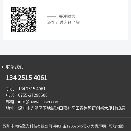
关注微信
添加即时沟通了解
联系我们
134 2515 4061
手机：134 2515 4061
电话：0755-27298500
邮箱：info@haiweilaser.com
地址：深圳市光明区玉塘街道田寮社区田寮路智衍创新大厦1栋3层
深圳市海维激光科技有限公司
粤ICP备17067646号-3
免责声明
网站地图