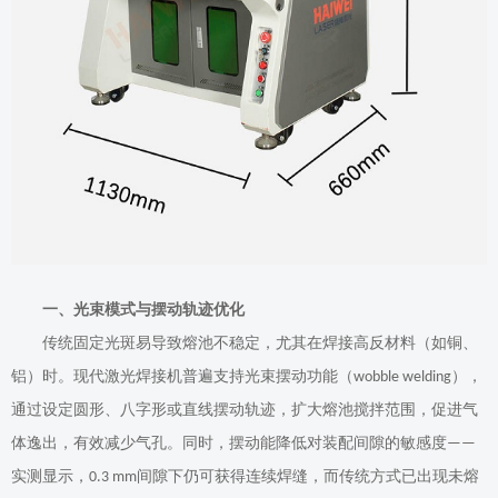
一、光束模式与摆动轨迹优化
传统固定光斑易导致熔池不稳定，尤其在焊接高反材料（如铜、
铝）时。现代激光焊接机普遍支持光束摆动功能（
），
wobble welding
通过设定圆形、八字形或直线摆动轨迹，扩大熔池搅拌范围，促进气
体逸出，有效减少气孔。同时，摆动能降低对装配间隙的敏感度
——
实测显示，
间隙下仍可获得连续焊缝，而传统方式已出现未熔
0.3 mm