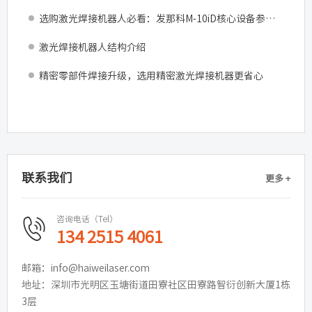
选购激光焊接机器人必看：发那科M-10iD核心设备参数与产线适配指南
激光焊接机器人结构介绍
精密零部件焊接升级，选用精密激光焊接机器更省心
联系我们
更多 +
咨询电话（Tel）
134 2515 4061
邮箱：info@haiweilaser.com
地址：深圳市光明区玉塘街道田寮社区田寮路智衍创新大厦1栋
3层