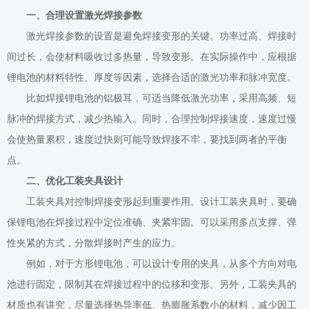
一、合理设置激光焊接参数
激光焊接参数的设置是避免焊接变形的关键。功率过高、焊接时
间过长，会使材料吸收过多热量，导致变形。在实际操作中，应根据
锂电池的材料特性、厚度等因素，选择合适的激光功率和脉冲宽度。
比如焊接锂电池的铝极耳，可适当降低激光功率，采用高频、短
脉冲的焊接方式，减少热输入。同时，合理控制焊接速度，速度过慢
会使热量累积，速度过快则可能导致焊接不牢，要找到两者的平衡
点。
二、优化工装夹具设计
工装夹具对控制焊接变形起到重要作用。设计工装夹具时，要确
保锂电池在焊接过程中定位准确、夹紧牢固。可以采用多点支撑、弹
性夹紧的方式，分散焊接时产生的应力。
例如，对于方形锂电池，可以设计专用的夹具，从多个方向对电
池进行固定，限制其在焊接过程中的位移和变形。另外，工装夹具的
材质也有讲究，尽量选择热导率低、热膨胀系数小的材料，减少因工