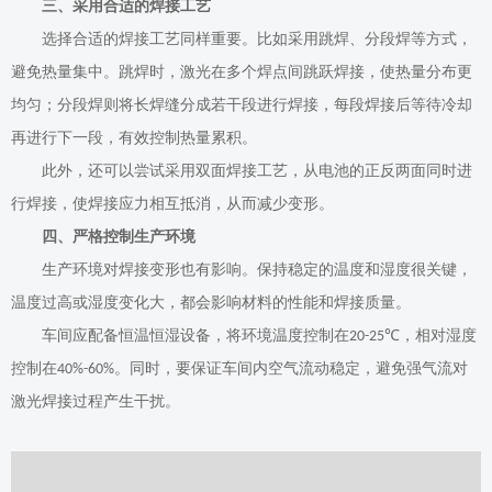
三、采用合适的焊接工艺
选择合适的焊接工艺同样重要。比如采用跳焊、分段焊等方式，
避免热量集中。跳焊时，激光在多个焊点间跳跃焊接，使热量分布更
均匀；分段焊则将长焊缝分成若干段进行焊接，每段焊接后等待冷却
再进行下一段，有效控制热量累积。
此外，还可以尝试采用双面焊接工艺，从电池的正反两面同时进
行焊接，使焊接应力相互抵消，从而减少变形。
四、严格控制生产环境
生产环境对焊接变形也有影响。保持稳定的温度和湿度很关键，
温度过高或湿度变化大，都会影响材料的性能和焊接质量。
车间应配备恒温恒湿设备，将环境温度控制在
，相对湿度
20-25℃
控制在
。同时，要保证车间内空气流动稳定，避免强气流对
40%-60%
激光焊接过程产生干扰。