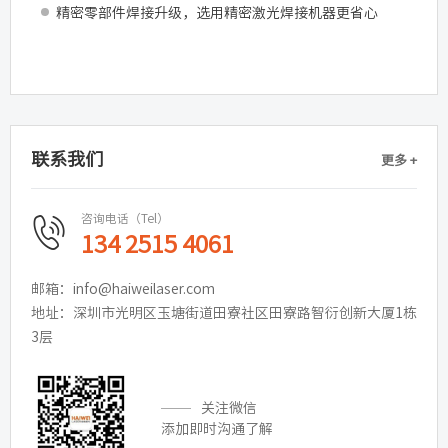
精密零部件焊接升级，选用精密激光焊接机器更省心
联系我们
更多 +
咨询电话（Tel）
134 2515 4061
邮箱：info@haiweilaser.com
地址：深圳市光明区玉塘街道田寮社区田寮路智衍创新大厦1栋
3层
关注微信
添加即时沟通了解