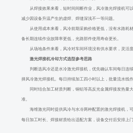
从焊接效果来看，短时间间断作业，风冷激光焊接机可
减少因设备升温产生的虚焊、焊缝深浅不一等问题。
从使用成本来看，风冷前期采购价格更低，没有水路耗
备长期连续作业故障率更低，光路部件使用寿命更长。
从场地条件来看，风冷对车间环境没有供水要求，灵活
激光焊接机冷却方式选型参考思路
判断选风冷还是水冷激光焊接机，优先确认车间每日连
择风冷激光焊接机。每日持续加工四小时以上，批量流水线
同时结合加工材质判断，铜铝等高反光金属焊接发热量
准。
海维激光同时提供风冷与水冷两种配置的激光焊接机，
每日加工时长、焊接材质给出适配方案，设备交付后安排上