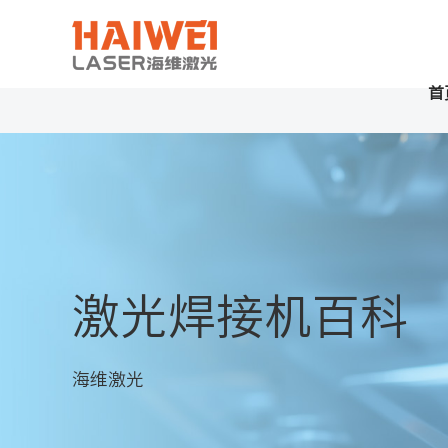
首
激光焊接机百科
海维激光