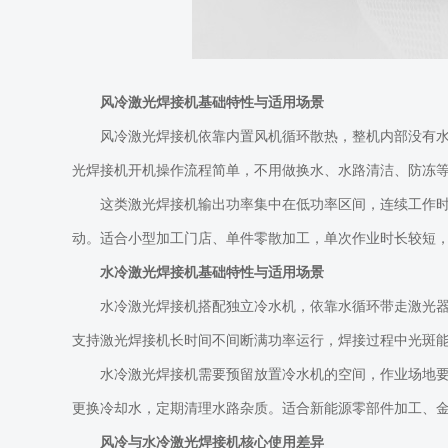
风冷激光焊接机基础特性与适用场景
风冷激光焊接机依靠内置风机循环散热，整机内部没有
光焊接机开机操作流程简单，不用做换水、水路清洁、防冻
这类激光焊接机输出功率集中在低功率区间，连续工作
动。适合小型加工门店、单件零散加工，单次作业时长较短
水冷激光焊接机基础特性与适用场景
水冷激光焊接机搭配独立冷水机，依靠水循环带走激光
支持激光焊接机长时间不间断满功率运行，焊接过程中光斑
水冷激光焊接机需要预留放置冷水机的空间，作业场地
更换冷却水，定期清理水路杂质。适合新能源零部件加工、
风冷与水冷激光焊接机核心使用差异