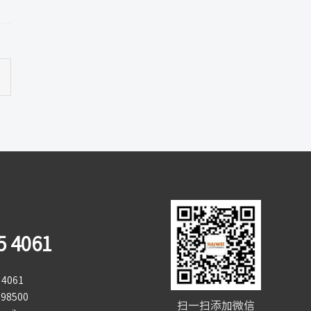
5 4061
4061
98500
扫一扫添加微信