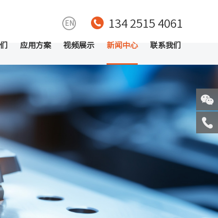
134 2515 4061
EN
们
应用方案
视频展示
新闻中心
联系我们
关注
微信
服务
热线
回到
顶部