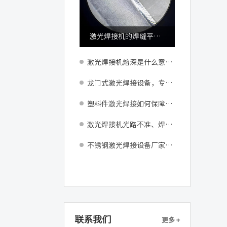
激光焊接机的焊缝平整度如何？
激光焊接机熔深是什么意思？
龙门式激光焊接设备，专注新能源电池模组精密焊接量产
塑料件激光焊接如何保障成品质量与良率
激光焊接机光路不准、焊点偏差如何调试修复？
不锈钢激光焊接设备厂家：告别返工困扰，助力车间产能跃升
联系我们
更多 +