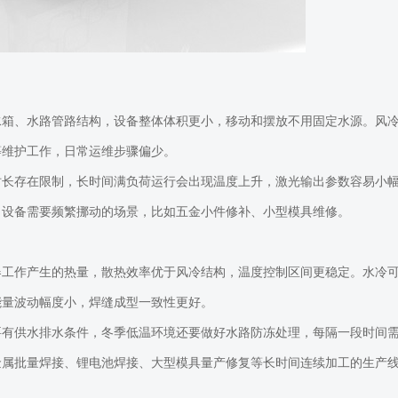
水箱、水路管路结构，设备整体体积更小，移动和摆放不用固定水源。风
等维护工作，日常运维步骤偏少。
时长存在限制，长时间满负荷运行会出现温度上升，激光输出参数容易小
，设备需要频繁挪动的场景，比如五金小件修补、小型模具维修。
器工作产生的热量，散热效率优于风冷结构，温度控制区间更稳定。水冷
能量波动幅度小，焊缝成型一致性更好。
要有供水排水条件，冬季低温环境还要做好水路防冻处理，每隔一段时间
金属批量焊接、锂电池焊接、大型模具量产修复等长时间连续加工的生产