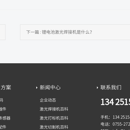
下一篇 : 锂电池激光焊接机是什么？
用方案
新闻中心
联系我们
134 251
码
企业动态
器件
激光焊接机百科
手机：134 2515 
传感器
激光打标机百科
电话：0755-272
配件
激光切割机百科