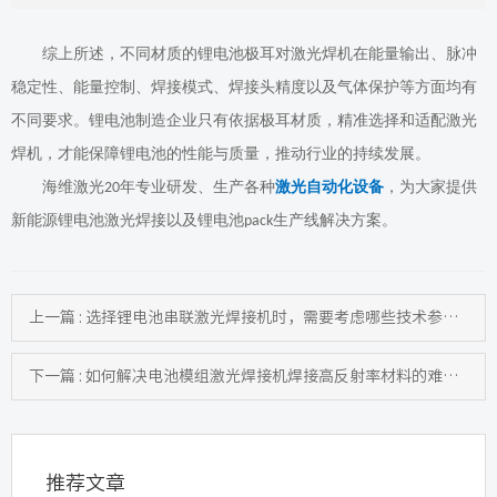
综上所述，不同材质的锂电池极耳对激光焊机在能量输出、脉冲
稳定性、能量控制、焊接模式、焊接头精度以及气体保护等方面均有
不同要求。锂电池制造企业只有依据极耳材质，精准选择和适配激光
焊机，才能保障锂电池的性能与质量，推动行业的持续发展。
海维激光
年专业研发、生产各种
激光自动化设备
，为大家提供
20
新能源锂电池激光焊接以及锂电池
生产线解决方案。
pack
上一篇 : 选择锂电池串联激光焊接机时，需要考虑哪些技术参数？
下一篇 : 如何解决电池模组激光焊接机焊接高反射率材料的难题？
推荐文章