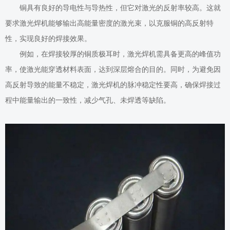
铜具有良好的导电性与导热性，但它对激光的反射率较高。这就
要求激光焊机能够输出高能量密度的激光束，以克服铜的高反射特
性，实现良好的焊接效果。
例如，在焊接较厚的铜质极耳时，
激光
焊机需具备更高的峰值功
率，使激光能穿透材料表面，达到深层熔合的目的。同时，为避免因
高反射导致的能量不稳定，
激光
焊机的脉冲稳定性要高，确保焊接过
程中能量输出的一致性，减少气孔、未焊透等缺陷。