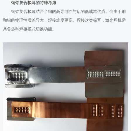
铜铝复合极耳的特殊
考虑
铜铝复合极耳结合了铜的高导电性与铝的低成本优势。但由于铜
和铝的物理性质差异大，焊接难度更高。焊接这类极耳，激光焊机需
具备多种焊接模式切换功能。