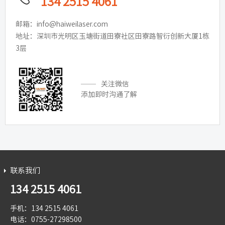
134 2515 4061
邮箱：info@haiweilaser.com
地址：深圳市光明区玉塘街道田寮社区田寮路智衍创新大厦1栋
3层
关注微信
添加即时沟通了解
联系我们
134 2515 4061
手机：134 2515 4061
电话：0755-27298500