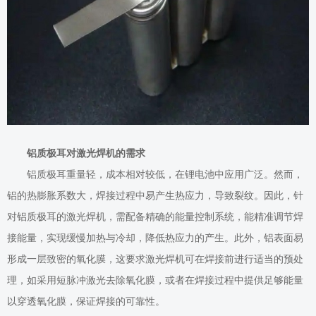
铝质极耳
对激光焊机的
需求
铝质极耳重量轻，成本相对较低，在锂电池中应用广泛。然而，
铝的热膨胀系数大，焊接过程中易产生热应力，导致裂纹。因此，针
对铝质极耳的激光焊机，需配备精确的能量控制系统，能精准调节焊
接能量，实现缓慢加热与冷却，降低热应力的产生。此外，铝表面易
形成一层致密的氧化膜，这要求
激光
焊机可在焊接前进行适当的预处
理，如采用短脉冲激光去除氧化膜，或者在焊接过程中提供足够能量
以穿透氧化膜，保证焊接的可靠性。