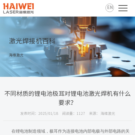
EN
激光焊接机百科
海维激光
不同材质的锂电池极耳对锂电池激光焊机有什么
要求？
发表时间：2025/01/18
阅读量：1127
来源： 海维激光
在锂电池制造领域，极耳作为连接电池内部电极与外部电路的关