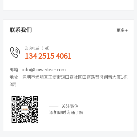
联系我们
更多 +
咨询电话（Tel）
134 2515 4061
邮箱：info@haiweilaser.com
地址：深圳市光明区玉塘街道田寮社区田寮路智衍创新大厦1栋
3层
关注微信
添加即时沟通了解