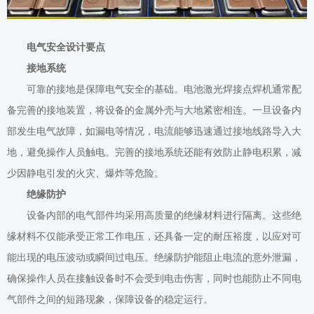
电气安全设计要点
接地系统
可靠的接地是保障电气安全的基础。电池激光焊接点焊机通常配
备完善的接地装置，将设备的金属外壳与大地紧密相连。一旦设备内
部发生电气故障，如漏电等情况，电流能够迅速通过接地线路导入大
地，避免操作人员触电。完善的接地系统还能有效防止静电积累，减
少因静电引发的火灾、爆炸等危险。
绝缘防护
设备内部的电气部件均采用高质量的绝缘材料进行隔离。这些绝
缘材料不仅能承受正常工作电压，还具备一定的耐压裕度，以应对可
能出现的电压波动或瞬间过电压。绝缘防护能阻止电流的意外泄漏，
确保操作人员在接触设备时不会受到电击伤害，同时也能防止不同电
气部件之间的短路现象，保障设备的稳定运行。