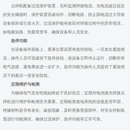
点焊机配备过流保护装置，实时监测焊接电流。当电流超过设定
的安全阈值时，保护装置迅速动作，切断电路，防止因电流过大导致
设备损坏或引发火灾。过流保护能有效应对焊接过程中的异常情况，
如电极短路、负载突变等，确保设备和人员安全。
急停功能
在设备操作面板上，显著位置设置有急停按钮。一旦发生紧急情
况，操作人员可迅速按下急停按钮，使设备立即停止运行，切断所有
电气连接，避免事故进一步扩大。急停功能为操作人员提供了紧急情
况下的最后一道安全防线。
定期维护与检测
为确保电气安全性能始终处于良好状态，定期对电池激光焊接点
焊机进行维护和检测至关重要。定期检查接地系统的连接是否牢固，
绝缘材料是否有老化、破损现象，及时更换受损部件。对安全控制装
置进行功能测试，确保过流保护、急停功能等正常可靠。