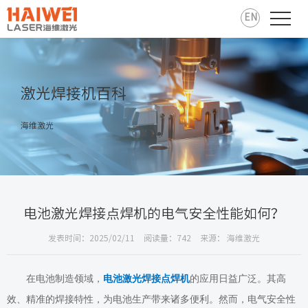
EN
激光焊接机百科
海维激光
电池激光焊接点焊机的电气安全性能如何？
发表时间：2025/02/11
阅读量：742
来源： 海维激光
在电池制造领域，
电池激光焊接点焊机
的应用日益广泛。其高
效、精准的焊接特性，为电池生产带来诸多便利。然而，电气安全性