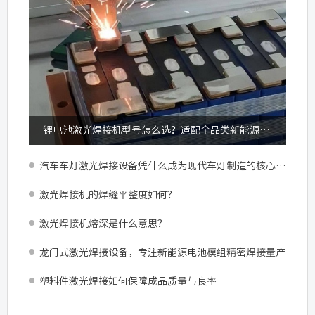
锂电池激光焊接机型号怎么选？适配全品类新能源锂电加工
汽车车灯激光焊接设备凭什么成为现代车灯制造的核心配置？
激光焊接机的焊缝平整度如何？
激光焊接机熔深是什么意思？
龙门式激光焊接设备，专注新能源电池模组精密焊接量产
塑料件激光焊接如何保障成品质量与良率