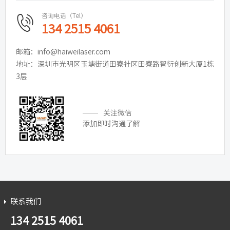
咨询电话（Tel）
134 2515 4061
邮箱：info@haiweilaser.com
地址：深圳市光明区玉塘街道田寮社区田寮路智衍创新大厦1栋
3层
关注微信
添加即时沟通了解
联系我们
134 2515 4061