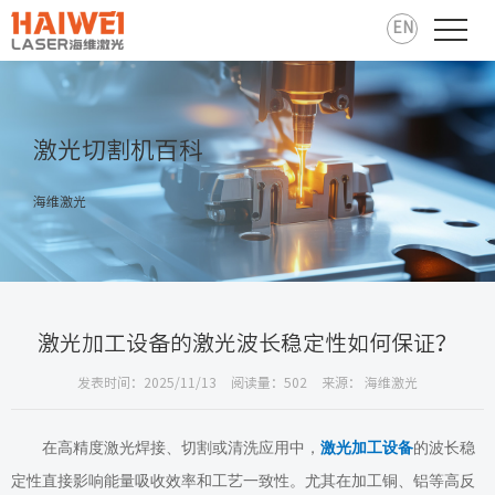
EN
激光切割机百科
海维激光
激光加工设备的激光波长稳定性如何保证？
发表时间：2025/11/13
阅读量：502
来源： 海维激光
在高精度激光焊接、切割或清洗应用中，
激光加工设备
的波长稳
定性直接影响能量吸收效率和工艺一致性。尤其在加工铜、铝等高反