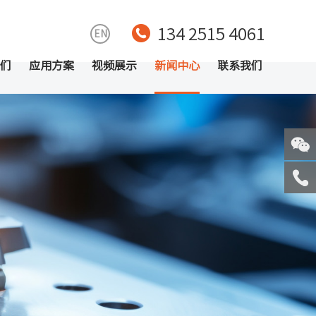
134 2515 4061
EN
们
应用方案
视频展示
新闻中心
联系我们
关注
微信
服务
热线
回到
顶部