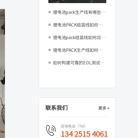
锂电池pack生产线有哪些用途？
锂电池PACK组装线如何应对电芯尺寸公差带来的装配挑战？自适应对准与柔性压装方案
锂电池pack组装线如何应对电芯尺寸公差带来的装配挑战？
锂电池PACK生产线如何解决电芯分选配组效率低的瓶颈？
如何构建可靠的EOL测试系统？锂电池pack组装线最终测试站配置指南
联系我们
更多 +
咨询电话（Tel）
134 2515 4061