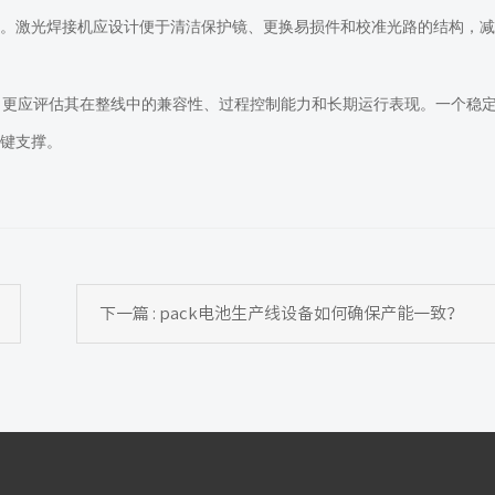
效。激光焊接机应设计便于清洁保护镜、更换易损件和校准光路的结构，减
，更应评估其在整线中的兼容性、过程控制能力和长期运行表现。一个稳
键支撑。
下一篇 : pack电池生产线设备如何确保产能一致？