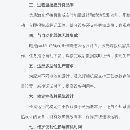
三、过程监控提升良品率
优质激光焊接机集成实时能量反馈和熔池监测功能。系
动，立即报警或标记工件。部分设备还支持旁轴成像，直观
四、与自动化线体无缝集成
电池
生产线设备强调连续运行能力。激光焊接机需具
pack
作。任务指令自动下发，焊接完成后数据实时上传，实现生
五、适应多型号生产需求
为应对不同电池包设计，激光焊接机应支持工艺参数存
量设置，减少调试时间，提高设备利用率。
六、稳定性依赖系统设计
长期运行的稳定性不仅取决于激光器本身，还与冷却系
热设计的设备，能有效降低故障率，保障产线连续运转。
七、维护便利性影响停机时间