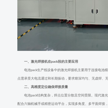
一、激光焊接机在
段的主要应用
pack
电池
生产线设备中的激光焊接机主要用于连接电池模
pack
点需承受大电流通过和长期振动，要求熔深均匀、无虚焊、
二、高精度定位确保焊接质量
电池
结构复杂，焊点位置分散且空间受限。现代激光
pack
配合六轴机械手或精密运动平台，实现多角度、多平面焊接