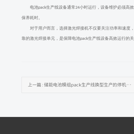
电池
生产线设备通常
小时运行，设备维护必须高
pack
24
保养耗时。
对于用户而言，选择激光焊接机不仅要关注功率和速度
靠的激光焊接单元，是保障电池
生产线设备高效运行的关
pack
上一篇 : 储能电池模组pack生产线换型生产的停机时间多长？