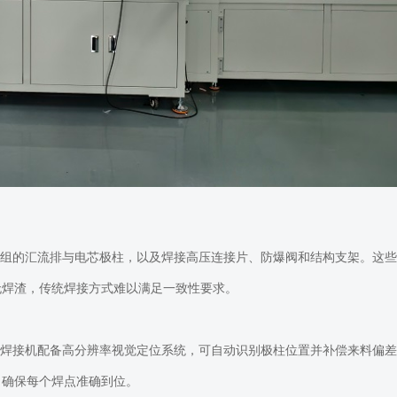
组的汇流排与电芯极柱，以及焊接高压连接片、防爆阀和结构支架。这些
无焊渣，传统焊接方式难以满足一致性要求。
焊接机配备高分辨率视觉定位系统，可自动识别极柱位置并补偿来料偏差
，确保每个焊点准确到位。