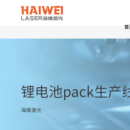
首
锂电池pack生产
海维激光