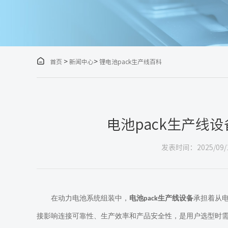

>
>
首页
新闻中心
锂电池pack生产线百科
电池pack生产线
发表时间：2025/09/
在动力电池系统组装中，
电池
生产线设备
承担着从
pack
接影响连接可靠性、生产效率和产品安全性，是用户选型时