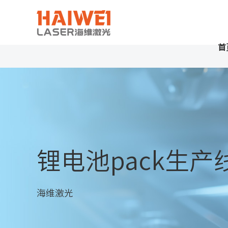
首
锂电池pack生产
海维激光