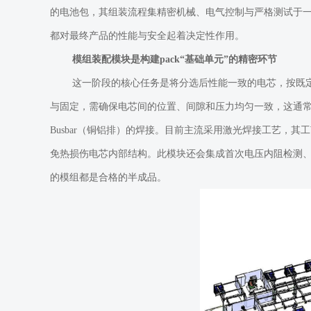
的电池包，其组装流程集精密机械、电气控制与严格测试于
都对最终产品的性能与安全起着决定性作用。
模组装配模块是构建pack“基础单元”的精密环节
这一阶段的核心任务是将分选后性能一致的电芯，按既
与固定，需确保电芯间的位置、间隙和压力均匀一致，这通
Busbar（铜铝排）的焊接。目前主流采用激光焊接工艺，
免热损伤电芯内部结构。此模块还会集成首次电压内阻检测
的模组都是合格的半成品。