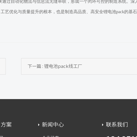
块通过自动化物流与信息流无缝串联，形成一个闭环可控的制造系统。深
工艺优化与质量提升的根本，也是制造高品质、高安全锂电池pack的基
下一篇 : 锂电池pack线工厂
用方案
新闻中心
联系我们