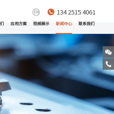
134 2515 4061
EN
们
应用方案
视频展示
新闻中心
联系我们
关注
微信
服务
热线
回到
顶部