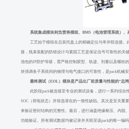
系统集成模块则负责将模组、BMS（电池管理系统）、
工艺始于模组在总装托盘上的精确定位与串并联连接。此
接，线束装配的防错设计与紧固工艺是保证信号可靠性的关
池包的IP防护等级，需严格控制胶型、轨迹、剂量以及螺栓
块强调各子系统间的物理与电气接口的可靠性，是pack机械
最终测试（EOL）模块是产品出厂前质量与性能的“总闸
此阶段pack被连接至专业的测试设备，进行一系列综
SOC（荷电状态）并筛选潜在的一致性缺陷。其次是至关重
来验证密封结构的完整性。最后，进行涵盖绝缘耐压、内阻、
功能验证。所有测试数据均被记录并关联至该pack的唯一编