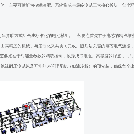
一体，主要可拆解为模组装配、系统集成与最终测试三大核心模块，每个
定串并联方式组合成标准化的电池模组。工艺要点首先在于电芯的精准堆
常由高精度的机械手与定制化夹具协同完成。随后是关键的电芯电气连接
其工艺要点在于对能量参数的精确控制，以形成低电阻、高强度的焊点，同时
、绝缘耐压测试以及可能的热管理系统（如液冷板）的预安装，确保每个